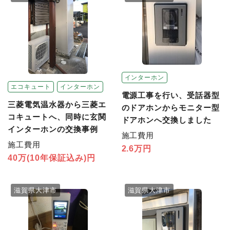
インターホン
エコキュート
インターホン
電源工事を行い、受話器型
三菱電気温水器から三菱エ
のドアホンからモニター型
コキュートへ、同時に玄関
ドアホンへ交換しました
インターホンの交換事例
施工費用
施工費用
2.6万円
40万(10年保証込み)円
滋賀県大津市
滋賀県大津市