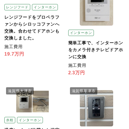
レンジフード
インターホン
レンジフードをプロペラフ
ァンからシロッコファンへ
交換。合わせてドアホンも
インターホン
交換しました。
簡単工事で、インターホン
施工費用
をカメラ付きテレビドアホ
19.7万円
ンに交換
施工費用
2.3万円
滋賀県大津市
滋賀県草津市
水栓
インターホン