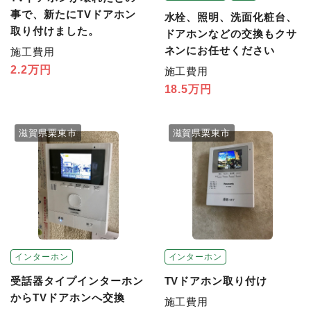
事で、新たにTVドアホン
水栓、照明、洗面化粧台、
取り付けました。
ドアホンなどの交換もクサ
ネンにお任せください
施工費用
2.2万円
施工費用
18.5万円
滋賀県栗東市
滋賀県栗東市
インターホン
インターホン
TVドアホン取り付け
受話器タイプインターホン
からTVドアホンへ交換
施工費用