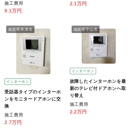
施工費用
2.1万円
9.1万円
滋賀県草津市
滋賀県守山市
インターホン
故障したインターホンを最
インターホン
新のテレビ付ドアホンへ取
受話器タイプのインターホ
り替え
ンをモニタードアホンに交
施工費用
換
2.2万円
施工費用
2.7万円