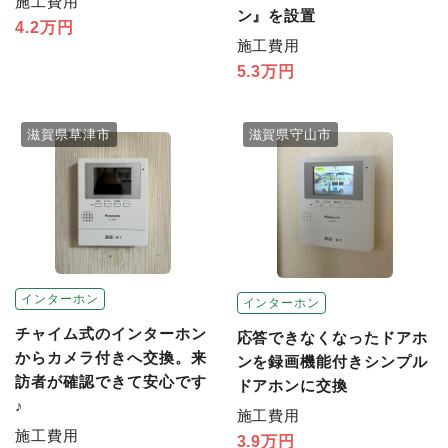
施工費用
ン』を設置
4.2万円
施工費用
5.3万円
滋賀県草津市
滋賀県守山市
インターホン
インターホン
チャイム式のインターホン
応答できなくなったドアホ
からカメラ付きへ交換。来
ンを録画機能付きシンプル
訪者が確認できて安心です
ドアホンに交換
♪
施工費用
施工費用
3.9万円