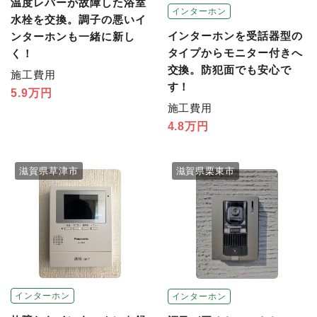
温度レバーが故障した浴室
インターホン
水栓を交換。調子の悪いイ
インターホンを受話器型の
ンターホンも一緒に新し
タイプからモニター付きへ
く！
交換。防犯面でも安心で
施工費用
す！
5.9万円
施工費用
4.8万円
滋賀県草津市
滋賀県栗東市
インターホン
インターホン