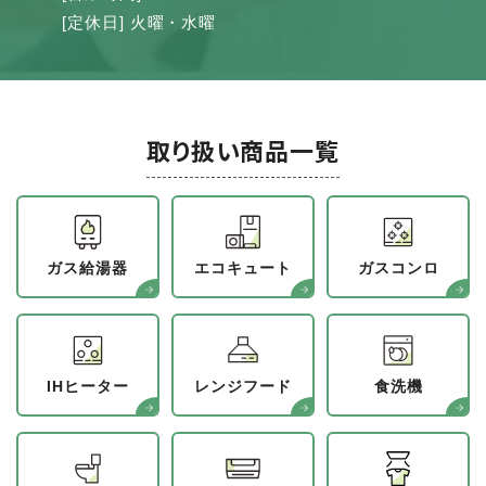
[定休日] 火曜・水曜
取り扱い商品一覧
ガス給湯器
エコキュート
ガスコンロ
IHヒーター
レンジフード
食洗機