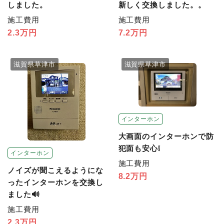
新しく交換しました。。
しました。
施工費用
施工費用
7.2万円
2.3万円
滋賀県草津市
滋賀県草津市
インターホン
大画面のインターホンで防
犯面も安心❕
インターホン
施工費用
ノイズが聞こえるようにな
8.2万円
ったインターホンを交換し
ました🔊
施工費用
2.3万円