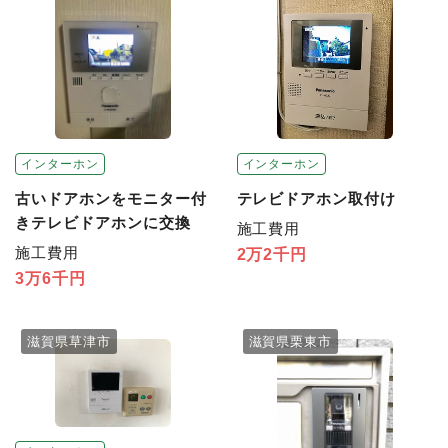
インターホン
インターホン
テレビドアホン取付け
古いドアホンをモニター付
きテレビドアホンに交換
施工費用
施工費用
2万2千円
3万6千円
滋賀県草津市
滋賀県栗東市