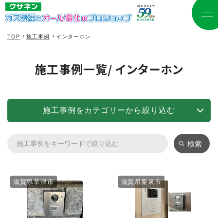
TOP
施工事例
インターホン
施工事例一覧
/ インターホン
施工事例をカテゴリーから絞り込む
検索
滋賀県草津市
滋賀県栗東市