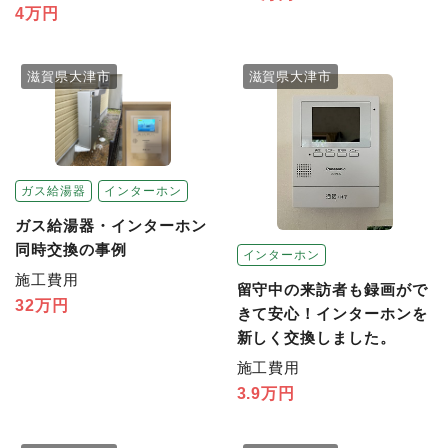
4万円
滋賀県大津市
滋賀県大津市
ガス給湯器
インターホン
ガス給湯器・インターホン
同時交換の事例
インターホン
施工費用
留守中の来訪者も録画がで
32万円
きて安心！インターホンを
新しく交換しました。
施工費用
3.9万円