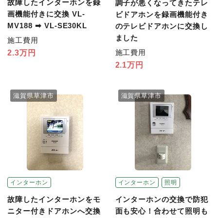
故障したインターホンを録
調子が悪くなってきたテレ
画機能付きに交換 VL-
ビドアホンを録画機能付き
MV188 ➡ VL-SE30KL
のテレビドアホンに交換し
ました
施工費用
施工費用
2.3万円
2.1万円
滋賀県草津市
滋賀県草津市
インターホン
照明
インターホン
インターホンの交換で防犯
故障したインターホンをモ
面も安心！合わせて照明も
ニター付きドアホンへ交換