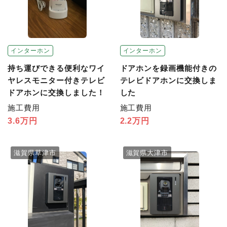
インターホン
インターホン
持ち運びできる便利なワイ
ドアホンを録画機能付きの
ヤレスモニター付きテレビ
テレビドアホンに交換しま
ドアホンに交換しました！
した
施工費用
施工費用
3.6万円
2.2万円
滋賀県草津市
滋賀県大津市