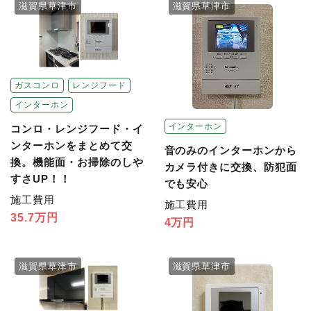
滋賀県草津市
滋賀県草津市
ガスコンロ
レンジフード
インターホン
インターホン
コンロ・レンジフード・イ
ンターホンをまとめて交
音のみのインターホンから
換。機能面・お掃除のしや
カメラ付きに交換、防犯面
すさUP！！
でも安心
施工費用
施工費用
35.7万円
4万円
滋賀県草津市
滋賀県草津市