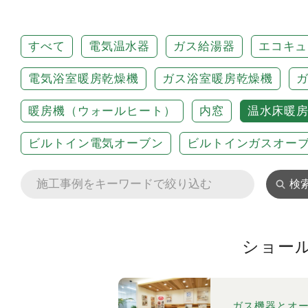
すべて
電気温水器
ガス給湯器
エコキュ
電気浴室暖房乾燥機
ガス浴室暖房乾燥機
暖房機（ウォールヒート）
内窓
温水床暖
ビルトイン電気オーブン
ビルトインガスオー
検
ショー
ガス機器とオ