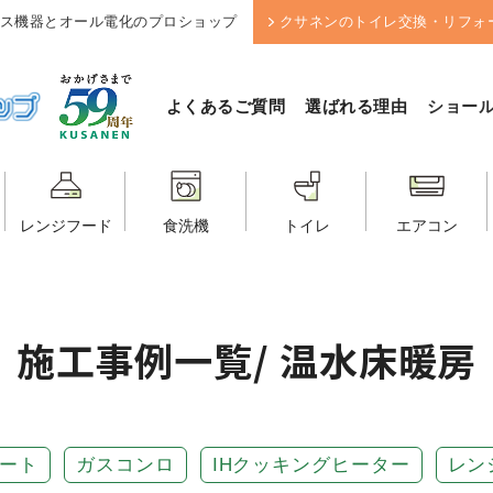
ス機器とオール電化のプロショップ
クサネンのトイレ交換・リフォ
よくあるご質問
選ばれる理由
ショー
レンジフード
食洗機
トイレ
エアコン
施工事例一覧
/ 温水床暖房
ート
ガスコンロ
IHクッキングヒーター
レン