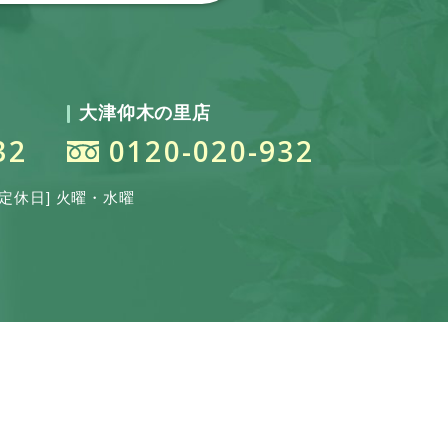
大津仰木の里店
32
0120-020-932
[定休日] 火曜・水曜