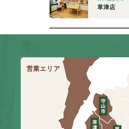
草津店
営業エリア