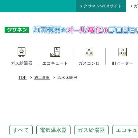
クサネンWEBサイト
ガ
ガス給湯器
エコキュート
ガスコンロ
IHヒーター
TOP
施工事例
温水床暖房
すべて
電気温水器
ガス給湯器
エコキュ