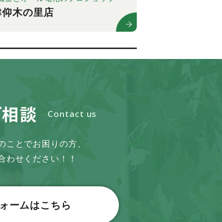
津仰木の里店
ご相談
Contact us
のことでお困りの方、
合わせください！！
ォームはこちら