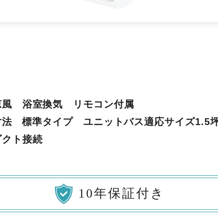
涼風 浴室換気 リモコン付属
口寸法 標準タイプ ユニットバス適応サイズ1.5
ダクト接続
10年保証付き