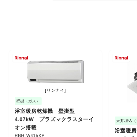
[リンナイ]
壁掛（ガス）
浴室暖房乾燥機 壁掛型
4.07kW プラズマクラスターイ
天井埋込（
オン搭載
浴室暖房乾
RBH-W415KP