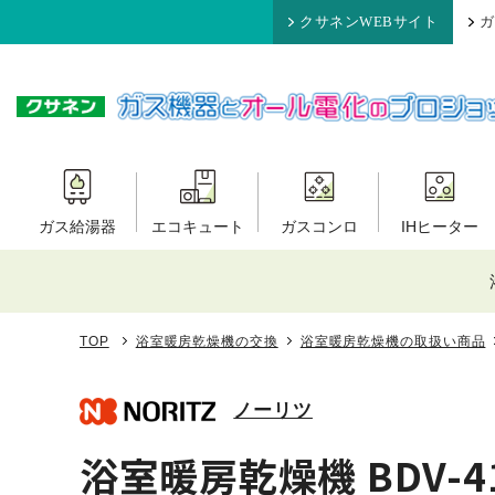
クサネンWEBサイト
ガ
ガス給湯器
エコキュート
ガスコンロ
IHヒーター
TOP
浴室暖房乾燥機の交換
浴室暖房乾燥機の取扱い商品
ノーリツ
浴室暖房乾燥機 BDV-4