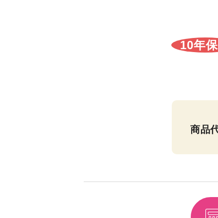
10年
商品