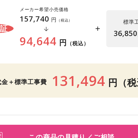
メーカー希望小売価格
157,740
円
（税込）
標準
+
保証
36,850
94,644
円
（税込）
131,494
円
（税
代金＋標準工事費
この商品の見積り／ご相談