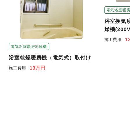
電気浴室暖
浴室換気
燥機(200
1
施工費用
電気浴室暖房乾燥機
浴室乾燥暖房機（電気式）取付け
13万円
施工費用