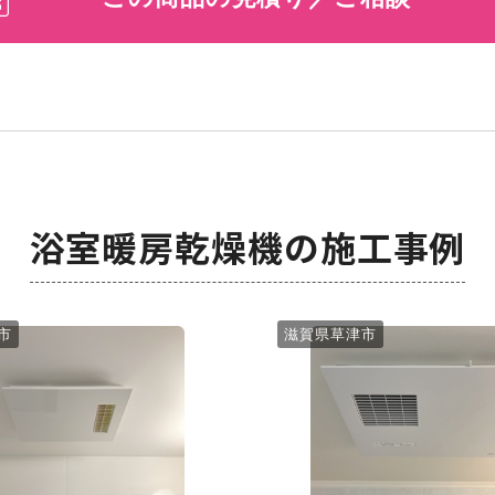
浴室暖房乾燥機の施工事例
市
滋賀県草津市