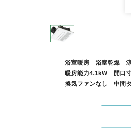
浴室暖房 浴室乾燥 
暖房能力4.1kW 開
換気ファンなし 中間