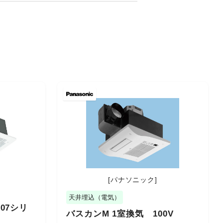
[パナソニック]
天井埋込（電気）
307シリ
バスカンM 1室換気 100V