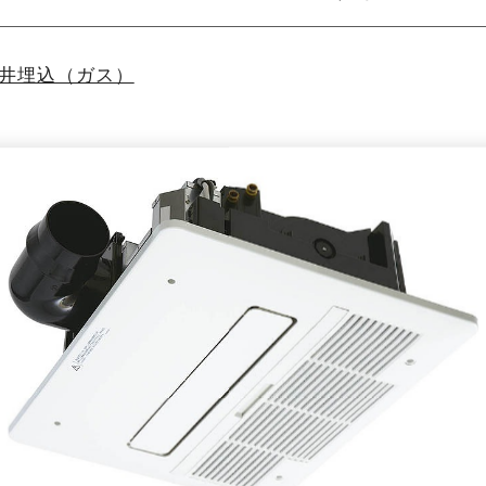
井埋込（ガス）