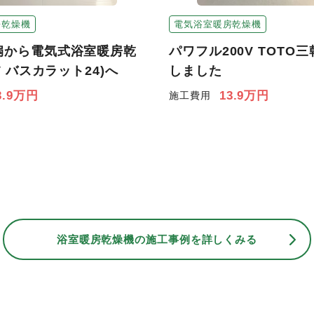
電気浴室暖房乾燥機
房乾燥機
パワフル200V TOTO
扇から電気式浴室暖房乾
しました
V バスカラット24)へ
13.9万円
3.9万円
施工費用
浴室暖房乾燥機の
施工事例を詳しくみる