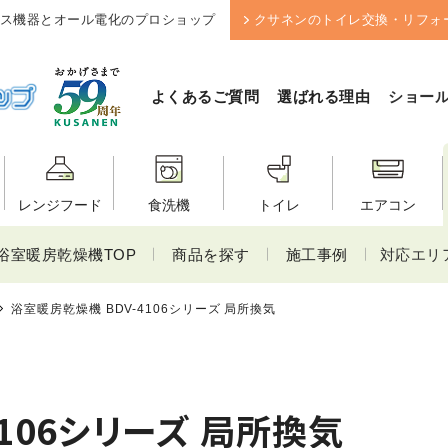
ス機器とオール電化のプロショップ
クサネンのトイレ交換・リフォ
よくあるご質問
選ばれる理由
ショー
レンジフード
食洗機
トイレ
エアコン
浴室暖房乾燥機TOP
商品を探す
施工事例
対応エリ
浴室暖房乾燥機 BDV-4106シリーズ 局所換気
106シリーズ 局所換気