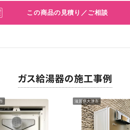
この商品の見積り／ご相談
ガス給湯器の施工事例
市
滋賀県大津市