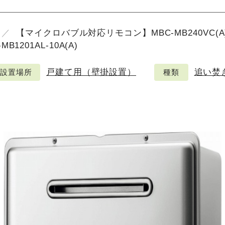
【マイクロバブル対応リモコン】MBC-MB240VC(A
201AL-10A(A)
戸建て用（壁掛設置）
追い焚
設置場所
種類