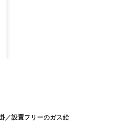
掛／設置フリーのガス給