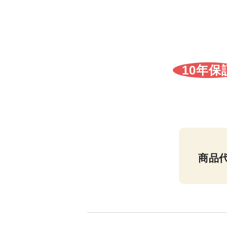
10年保
商品