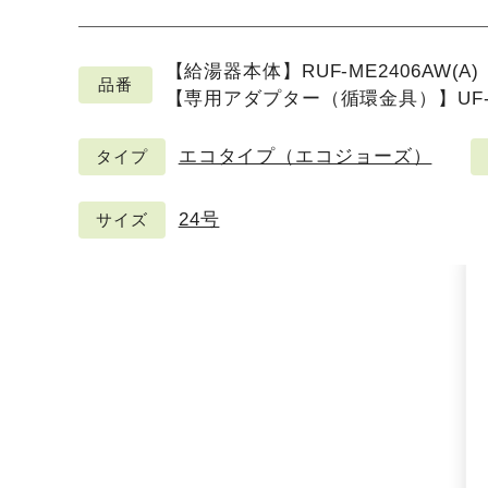
【給湯器本体】RUF-ME2406AW(A)
品番
【専用アダプター（循環金具）】UF-MB1
エコタイプ（エコジョーズ）
タイプ
24号
サイズ