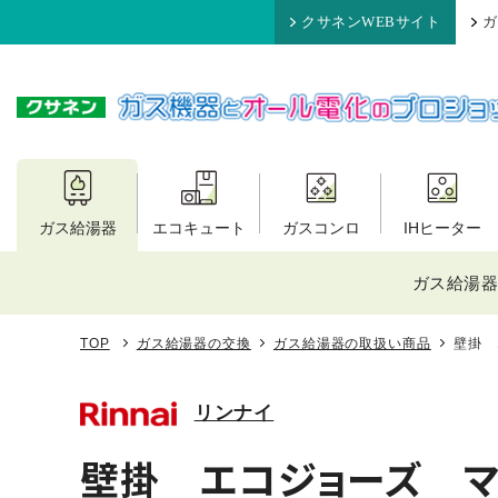
クサネンWEBサイト
ガ
ガス給湯器
エコキュート
ガスコンロ
IHヒーター
ガス給湯器
TOP
ガス給湯器の交換
ガス給湯器の取扱い商品
壁掛 
リンナイ
壁掛 エコジョーズ マ