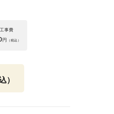
工事費
0
円
（税込）
込）