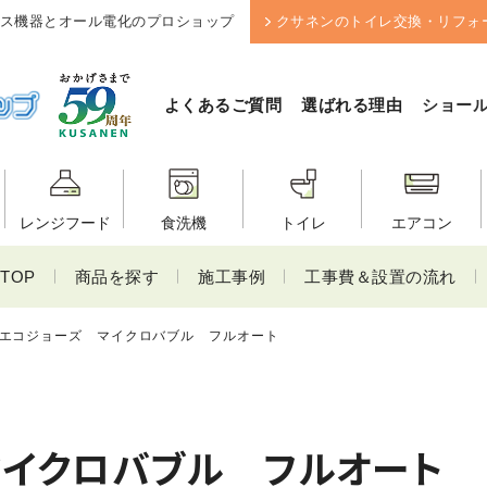
ス機器とオール電化のプロショップ
クサネンのトイレ交換・リフォ
よくあるご質問
選ばれる理由
ショー
レンジフード
食洗機
トイレ
エアコン
TOP
商品を探す
施工事例
工事費＆設置の流れ
エコジョーズ マイクロバブル フルオート
イクロバブル フルオート