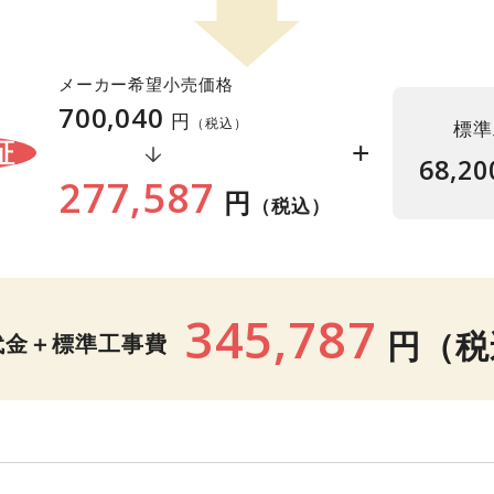
メーカー希望小売価格
700,040
円
（税込）
標準
+
証
68,20
277,587
円
（税込）
345,787
円
（税
代金＋標準工事費