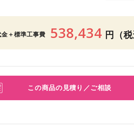
538,434
円
（税
代金＋標準工事費
この商品の見積り／ご相談