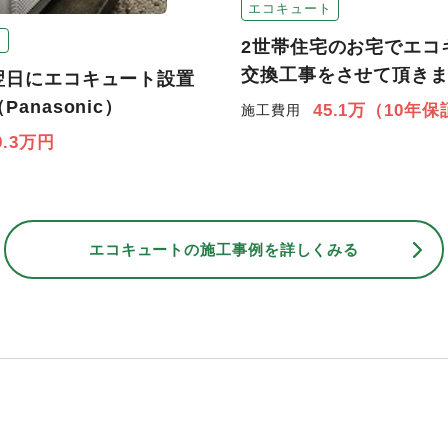
エコキュート
ト
2世帯住宅のお宅でエコ
交換工事をさせて頂き
翌日にエコキュート設置
anasonic）
45.1万（10年
施工費用
9.3万円
エコキュートの
施工事例を詳しくみる