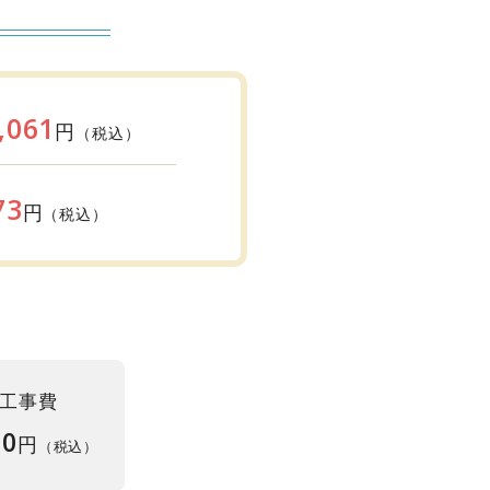
,061
円
（税込）
73
円
（税込）
工事費
00
円
（税込）