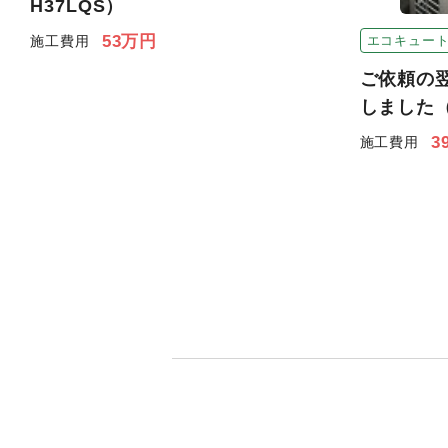
H37LQS）
53万円
施工費用
エコキュー
ご依頼の
しました（P
3
施工費用