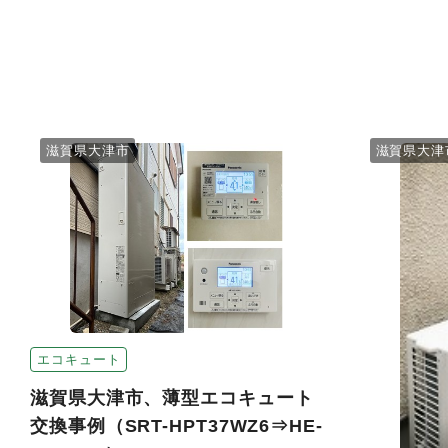
滋賀県大津市
滋賀県大津
エコキュート
滋賀県大津市、薄型エコキュート
交換事例（SRT-HPT37WZ6⇒HE-