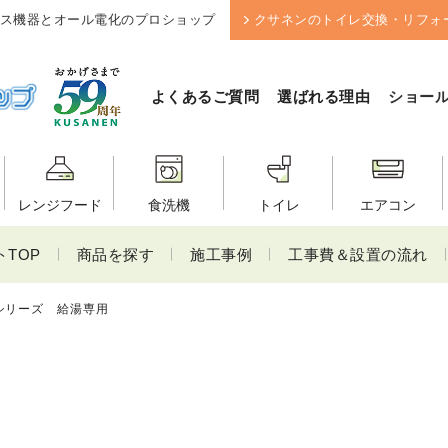
ス機器とオール電化のプロショップ
クサネンのトイレ交換・リフォ
よくあるご質問
選ばれる理由
ショー
レンジフード
食洗機
トイレ
エアコン
TOP
商品を探す
施工事例
工事費＆設置の流れ
シリーズ 給湯専用