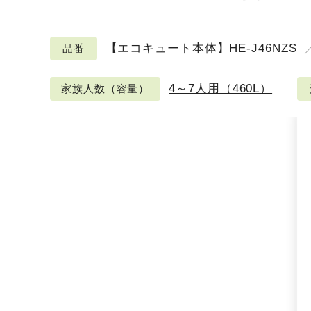
【エコキュート本体】HE-J46NZS
品番
4～7人用（460L）
家族人数（容量）