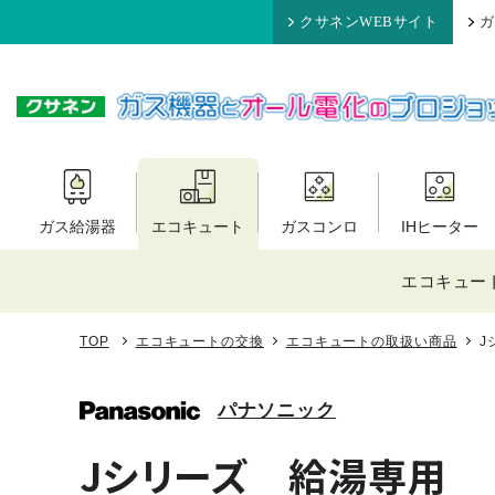
クサネンWEBサイト
ガ
ガス給湯器
エコキュート
ガスコンロ
IHヒーター
エコキュート
TOP
エコキュートの交換
エコキュートの取扱い商品
J
パナソニック
Jシリーズ 給湯専用