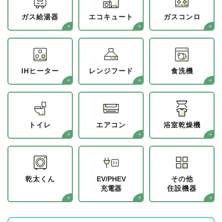
ガス給湯器
エコキュート
ガスコンロ
IHヒーター
レンジフード
食洗機
トイレ
エアコン
浴室乾燥機
乾太くん
EV/PHEV
その他
充電器
住設機器