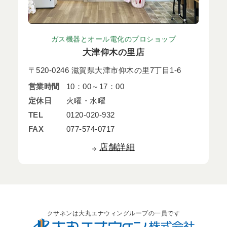
ガス機器とオール電化のプロショップ
大津仰木の里店
〒520-0246 滋賀県大津市仰木の里7丁目1-6
営業時間
10：00～17：00
定休日
火曜・水曜
TEL
0120-020-932
FAX
077-574-0717
店舗詳細
クサネンは大丸エナウィングループの一員です