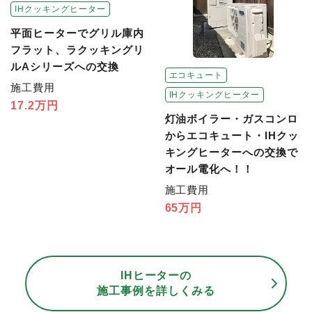
IHクッキングヒーター
平面ヒーターでグリル庫内
フラット、ラクッキングリ
ルAシリーズへの交換
エコキュート
施工費用
IHクッキングヒーター
17.2万円
灯油ボイラー・ガスコンロ
からエコキュート・IHクッ
キングヒーターへの交換で
オール電化へ！！
施工費用
65万円
IHヒーターの
施工事例を詳しくみる