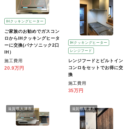
IHクッキングヒーター
ご家族のお勧めでガスコン
ロからIHクッキングヒータ
IHクッキングヒーター
ーに交換(パナソニック2口
レンジフード
IH）
レンジフードとビルトイン
施工費用
コンロをセットでお得に交
20.9万円
換
施工費用
35万円
滋賀県大津市
滋賀県草津市