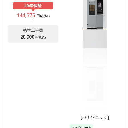
10年
保証
144,375
円(税込)
+
標準工事費
20,900
円(税込)
[パナソニック]
ハイグレード