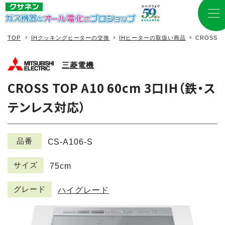
TOP
IHクッキングヒーターの交換
IHヒーターの取扱い商品
CROSS 
三菱電機
CROSS TOP A10 60cm 3口IH（鉄・ス
テンレス対応）
品番
CS-A106-S
サイズ
75cm
グレード
ハイグレード