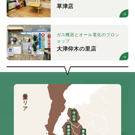
草津店
ガス機器とオール電化のプロシ
ョップ
大津仰木の里店
営業エリア