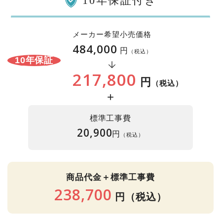
10年保証付き
メーカー希望小売価格
484,000
円
（税込）
10年保証
217,800
円
（税込）
+
標準工事費
20,900
円
（税込）
商品代金＋標準工事費
238,700
円
（税込）