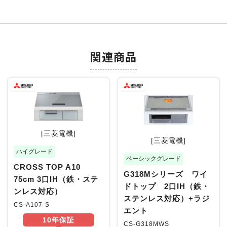
関連商品
[三菱電機]
[三菱電機]
ハイグレード
ベーシックグレード
CROSS TOP A10
G318Mシリーズ ワイ
75cm 3口IH（鉄・ステ
ドトップ 2口IH（鉄・
ンレス対応）
ステンレス対応）+ラジ
CS-A107-S
エント
10年
保証
CS-G318MWS