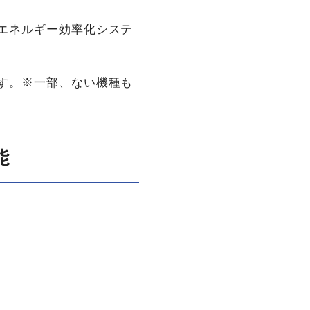
エネルギー効率化システ
す。※一部、ない機種も
能