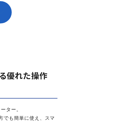
える優れた操作
ヒーター。
方でも簡単に使え、スマ