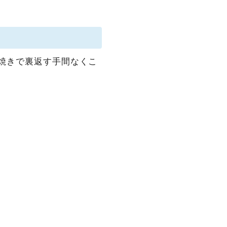
焼きで裏返す手間なくこ