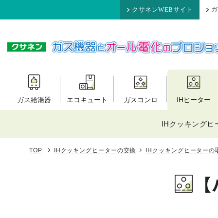
クサネンWEBサイト
ガ
ガス給湯器
エコキュート
ガスコンロ
IHヒーター
IHクッキングヒ
TOP
IHクッキングヒーターの交換
IHクッキングヒーターの
【