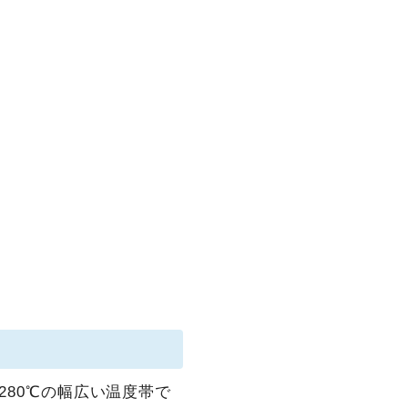
280℃の幅広い温度帯で