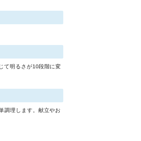
じて明るさが10段階に変
簡単調理します。献立やお