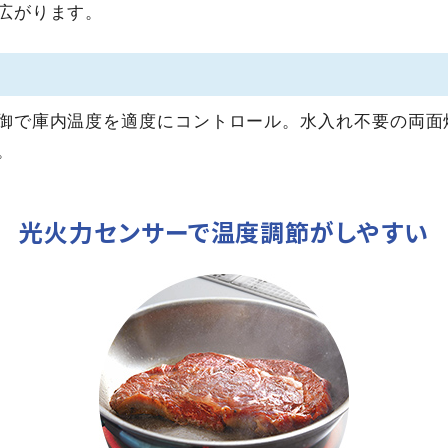
広がります。
御で庫内温度を適度にコントロール。水入れ不要の両面
。
光火力センサーで温度調節がしやすい