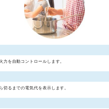
火力を自動コントロールします。
ら切るまでの電気代を表示します。