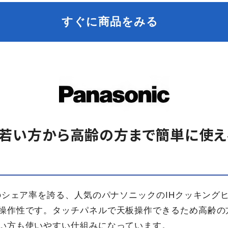
すぐに商品をみる
1！若い方から高齢の方まで簡単に使
1のシェア率を誇る、人気のパナソニックのIHクッキング
操作性です。タッチパネルで天板操作できるため高齢の
い方も使いやすい仕組みになっています。