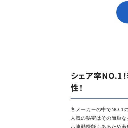
シェア率NO.
性！
各メーカーの中でNO.
人気の秘密はその簡単な
ホ連動機能もあるため若