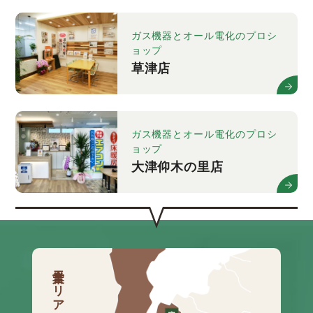
ガス機器とオール電化のプロシ
ョップ
草津店
ガス機器とオール電化のプロシ
ョップ
大津仰木の里店
営業エリア