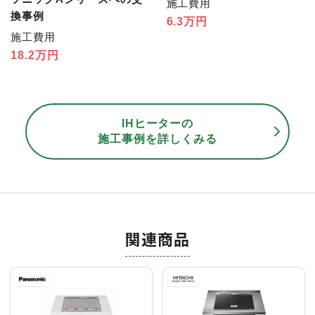
施工費用
換事例
6.3万円
施工費用
18.2万円
IHヒーターの
施工事例を詳しくみる
関連商品