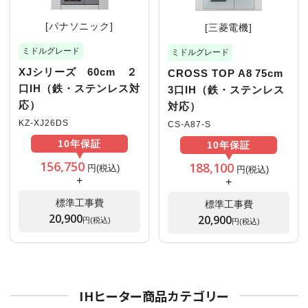
[パナソニック]
[三菱電機]
ミドルグレード
ミドルグレード
XJシリーズ 60cm ２
CROSS TOP A8 75cm
口IH（鉄・ステンレス対
3口IH（鉄・ステンレス
応）
対応）
KZ-XJ26DS
CS-A87-S
10年
保証
10年
保証
156,750
188,100
円(税込)
円(税込)
+
+
標準工事費
標準工事費
20,900
20,900
円(税込)
円(税込)
IHヒーター商品カテゴリー