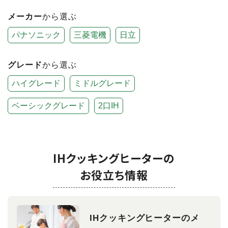
メーカー
から選ぶ
パナソニック
三菱電機
日立
グレード
から選ぶ
ハイグレード
ミドルグレード
ベーシックグレード
2口IH
IHクッキングヒーターの
お役立ち情報
IHクッキングヒーターのメ