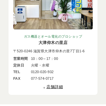
ガス機器とオール電化のプロショップ
大津仰木の里店
〒520-0246 滋賀県大津市仰木の里7丁目1-6
営業時間
10：00～17：00
定休日
火曜・水曜
TEL
0120-020-932
FAX
077-574-0717
店舗詳細