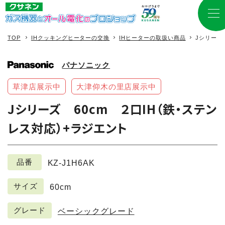
TOP
IHクッキングヒーターの交換
IHヒーターの取扱い商品
Jシリーズ
パナソニック
草津店展示中
大津仰木の里店展示中
Jシリーズ 60cm ２口IH（鉄・ステン
レス対応）+ラジエント
品番
KZ-J1H6AK
サイズ
60cm
グレード
ベーシックグレード