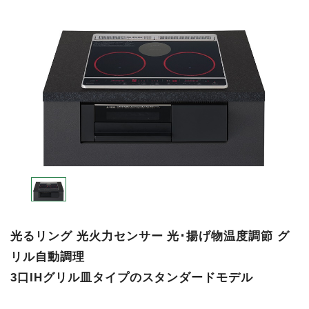
光るリング 光火力センサー 光･揚げ物温度調節 グ
リル自動調理
3口IHグリル皿タイプのスタンダードモデル