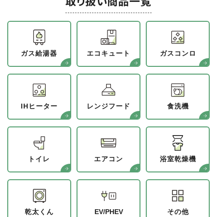
取り扱い商品一覧
ガス給湯器
エコキュート
ガスコンロ
IHヒーター
レンジフード
食洗機
トイレ
エアコン
浴室乾燥機
乾太くん
EV/PHEV
その他