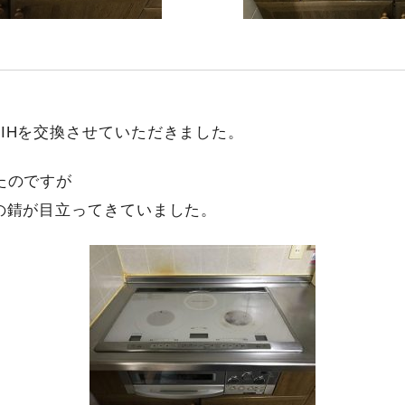
IHを交換させていただきました。
たのですが
の錆が目立ってきていました。