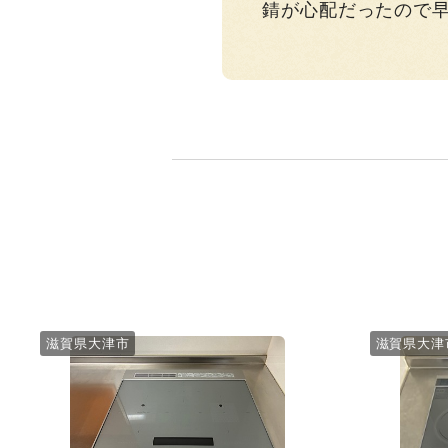
錆が心配だったので
滋賀県大津市
滋賀県大津