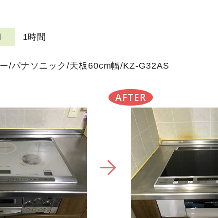
1時間
期
/パナソニック/天板60cm幅/KZ-G32AS
AFTER