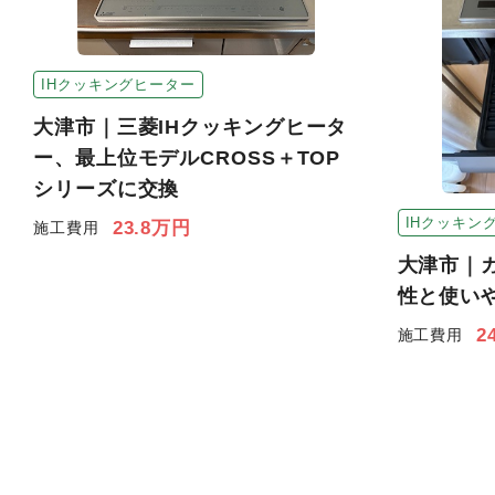
IHクッキングヒーター
大津市｜三菱IHクッキングヒータ
ー、最上位モデルCROSS＋TOP
シリーズに交換
IHクッキン
23.8万円
施工費用
大津市｜ガ
性と使い
2
施工費用