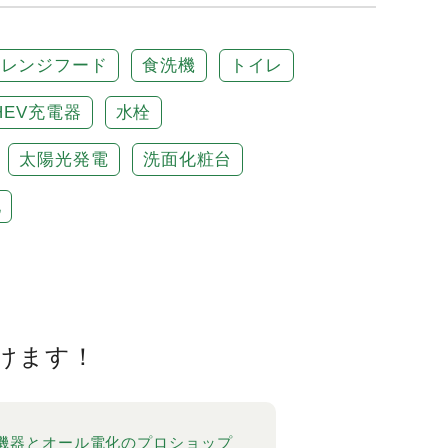
レンジフード
食洗機
トイレ
PHEV充電器
水栓
太陽光発電
洗面化粧台
他
けます！
機器とオール電化のプロショップ