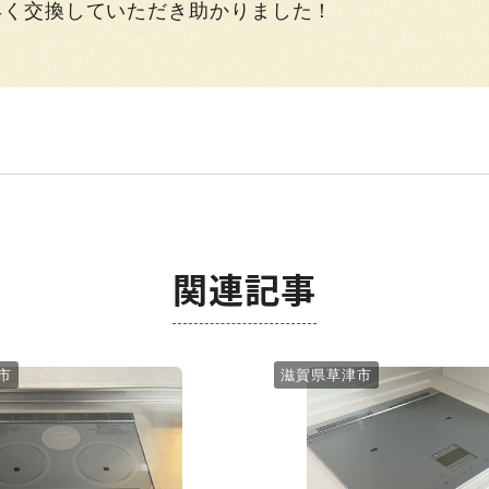
早く交換していただき助かりました！
関連記事
市
滋賀県草津市