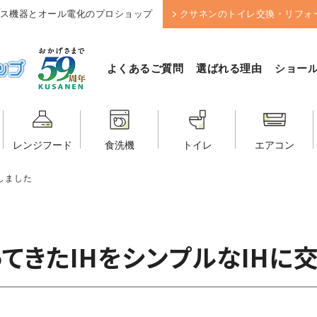
ス機器とオール電化のプロショップ
クサネンのトイレ交換・リフォ
よくあるご質問
選ばれる理由
ショー
レンジフード
食洗機
トイレ
エアコン
しました
てきたIHをシンプルなIHに