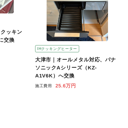
Hクッキン
に交換
IHクッキングヒーター
大津市｜オールメタル対応、パナ
ソニックAシリーズ（KZ-
A1V6K）へ交換
25.6万円
施工費用