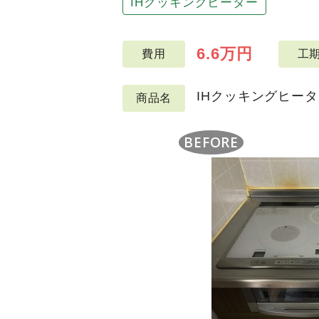
IHクッキングヒーター
6.6万円
費用
工
IHクッキングヒーター
商品名
BEFORE