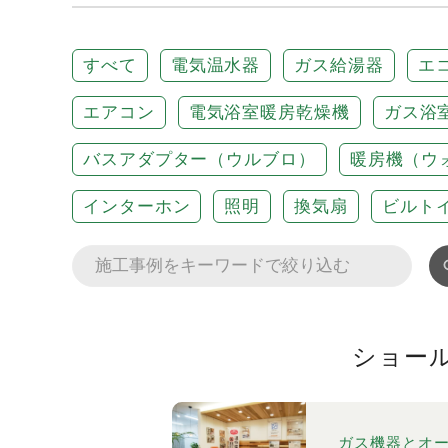
すべて
電気温水器
ガス給湯器
エ
エアコン
電気浴室暖房乾燥機
ガス浴
バスアダプター（ウルブロ）
暖房機（ウ
インターホン
照明
換気扇
ビルト
ショー
ガス機器とオ