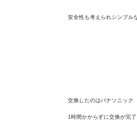
安全性も考えられシンプルな
交換したのはパナソニック K
1時間かからずに交換が完