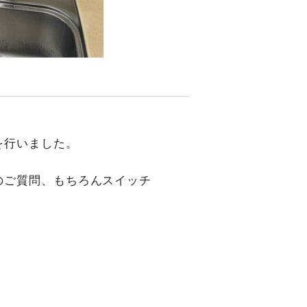
を行いました。
のご質問、もちろんスイッチ