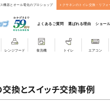
ス機器とオール電化のプロショップ
クサネンのトイレ交換・リフォ
よくあるご質問
選ばれる理由
ショー
レンジフード
食洗機
トイレ
エアコン
の交換とスイッチ交換事例