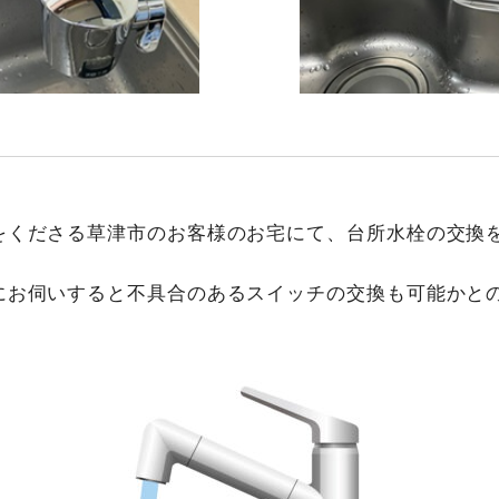
をくださる草津市のお客様のお宅にて、台所水栓の交換
にお伺いすると不具合のあるスイッチの交換も可能かと
！