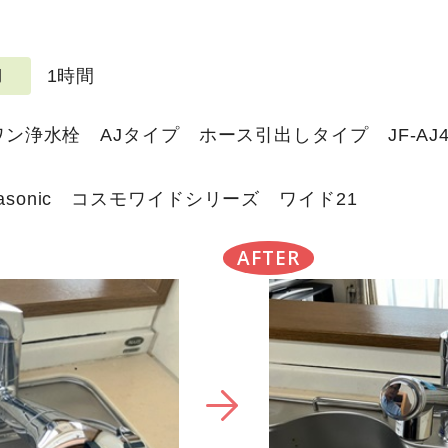
1時間
期
ンワン浄水栓 AJタイプ ホース引出しタイプ JF-AJ4
asonic コスモワイドシリーズ ワイド21
AFTER