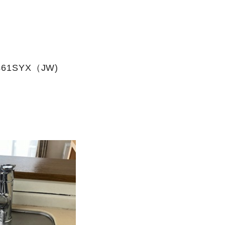
61SYX（JW)