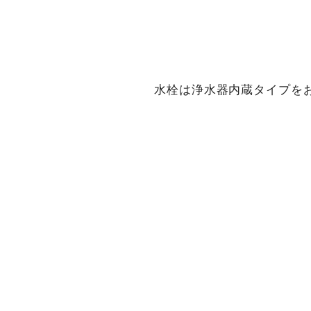
水栓は浄水器内蔵タイプをお