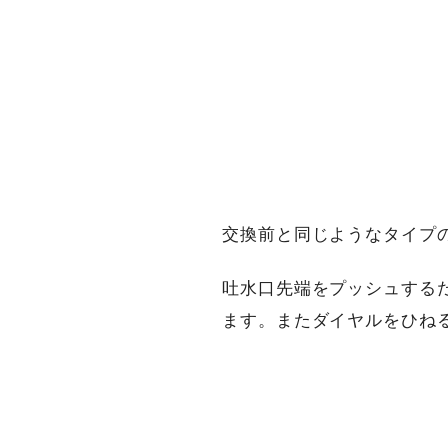
交換前と同じようなタイプ
吐水口先端をプッシュする
ます。またダイヤルをひね