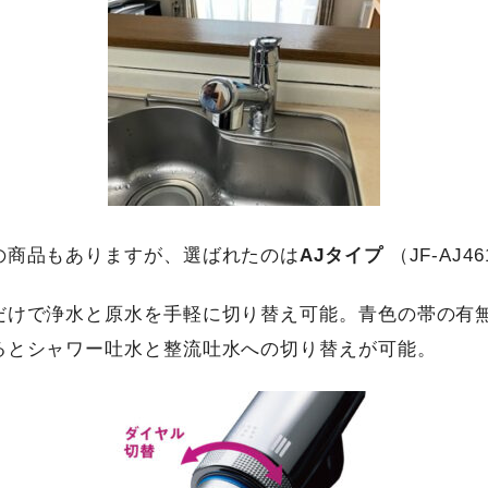
の商品もありますが、選ばれたのは
AJタイプ
（JF-AJ4
だけで浄水と原水を手軽に切り替え可能。青色の帯の有
るとシャワー吐水と整流吐水への切り替えが可能。