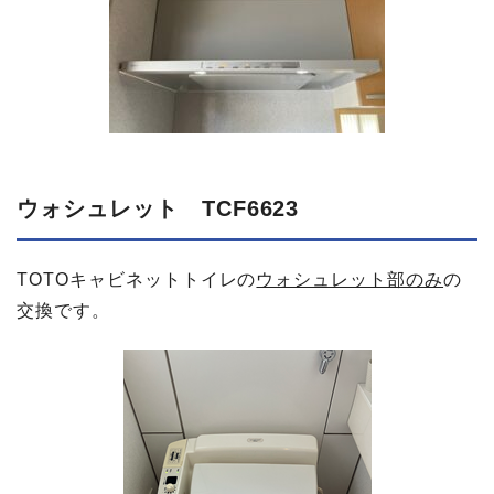
ウォシュレット TCF6623
TOTOキャビネットトイレの
ウォシュレット部のみ
の
交換です。