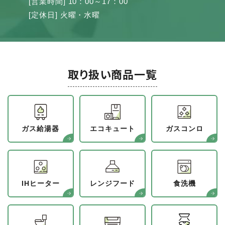
[営業時間] 10：00～17：00
[定休日] 火曜・水曜
取り扱い商品一覧
ガス給湯器
エコキュート
ガスコンロ
IHヒーター
レンジフード
食洗機