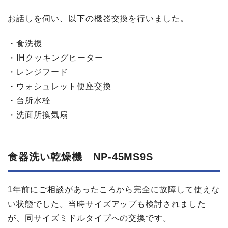
お話しを伺い、以下の機器交換を行いました。
・食洗機
・IHクッキングヒーター
・レンジフード
・ウォシュレット便座交換
・台所水栓
・洗面所換気扇
食器洗い​乾燥機 NP-45MS9S
1年前にご相談があったころから完全に故障して使えな
い状態でした。当時サイズアップも検討されました
が、同サイズミドルタイプへの交換です。