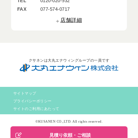
TEL
0120-020-932
FAX
077-574-0717
店舗詳細
クサネンは大丸エナウィングループの一員です
サイトマップ
プライバシーポリシー
サイトのご利用にあたって
©KUSANEN CO.,LTD. All rights reserved.
見積り依頼・ご相談