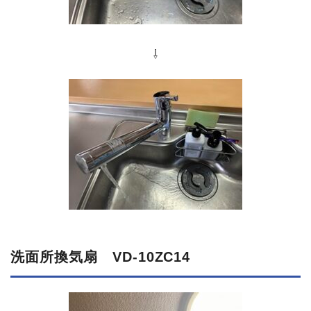
⇩
洗面所換気扇 VD-10ZC14