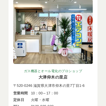
ガス機器とオール電化のプロショップ
大津仰木の里店
〒520-0246 滋賀県大津市仰木の里7丁目1-6
営業時間
10：00～17：00
定休日
火曜・水曜