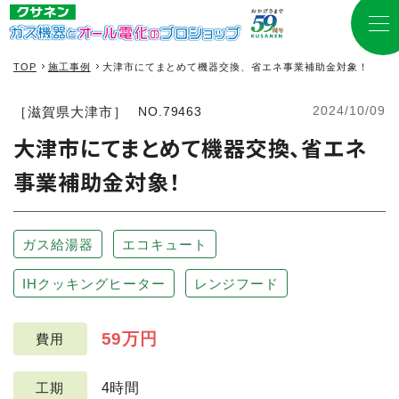
TOP
施工事例
大津市にてまとめて機器交換、省エネ事業補助金対象！
2024/10/09
［滋賀県大津市］
NO.79463
大津市にてまとめて機器交換、省エネ
事業補助金対象！
ガス給湯器
エコキュート
IHクッキングヒーター
レンジフード
59万円
費用
4時間
工期