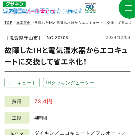
TOP
施工事例
故障したIHと電気温水器からエコキュートに交換して省エネ
2024/12/04
［滋賀県守山市］
NO.80705
故障したIHと電気温水器からエコキュ
ートに交換して省エネ化！
エコキュート
IHクッキングヒーター
73.4円
費用
4時間
工期
ダイキン／エコキュート／フルオート／
商品名