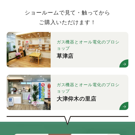
ショールームで見て・触ってから
ご購入いただけます！
ガス機器とオール電化のプロシ
ョップ
草津店
ガス機器とオール電化のプロシ
ョップ
大津仰木の里店