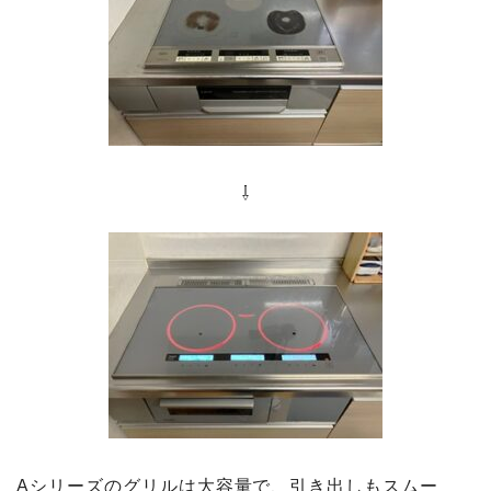
⇩
Aシリーズのグリルは大容量で、引き出しもスムー