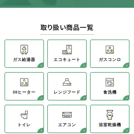
取り扱い商品一覧
ガス給湯器
エコキュート
ガスコンロ
IHヒーター
レンジフード
食洗機
トイレ
エアコン
浴室乾燥機