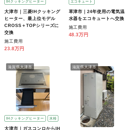
IHクッキングヒーター
エコキュート
大津市｜三菱IHクッキング
草津市｜24年使用の電気温
ヒーター、最上位モデル
水器をエコキュートへ交換
CROSS＋TOPシリーズに
施工費用
交換
48.3万円
施工費用
23.8万円
滋賀県大津市
滋賀県大津市
IHクッキングヒーター
水栓
大津市｜ガスコンロからIH