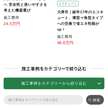
エコキュート
へ 安全性と使いやすさを
考えた機器選び
大津市｜経年17年のエコキ
施工費用
ュート、薄型⇒角型タイプ
への交換で省エネ性能が
24.5万円
up！
施工費用
48.8万円
施工事例をカテゴリーで絞り込む
施工事例をカテゴリーから絞り込む
検索