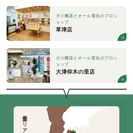
ガス機器とオール電化のプロシ
ョップ
草津店
ガス機器とオール電化のプロシ
ョップ
大津仰木の里店
営業エリア