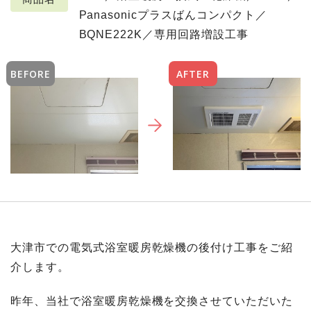
Panasonicプラスばんコンパクト／
BQNE222K／専用回路増設工事
BEFORE
AFTER
大津市での電気式浴室暖房乾燥機の後付け工事をご紹
介します。
昨年、当社で浴室暖房乾燥機を交換させていただいた