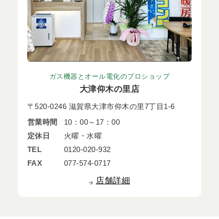
ガス機器とオール電化のプロショップ
大津仰木の里店
〒520-0246 滋賀県大津市仰木の里7丁目1-6
営業時間
10：00～17：00
定休日
火曜・水曜
TEL
0120-020-932
FAX
077-574-0717
店舗詳細