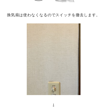
換気扇は使わなくなるのでスイッチを撤去します。
⇩