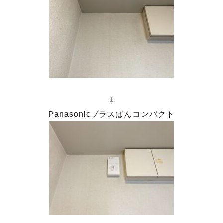
⇩
Panasonicプラスばんコンパクト