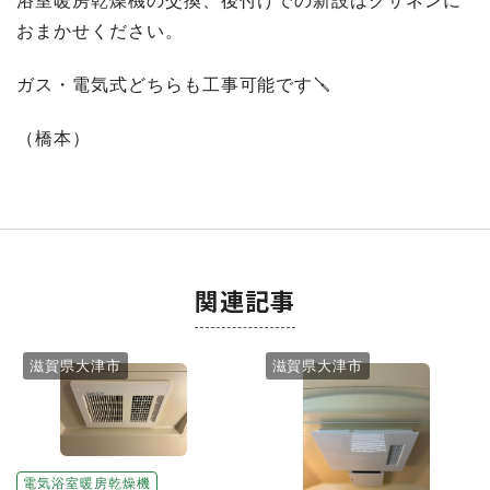
浴室暖房乾燥機の交換、後付けでの新設はクサネンに
おまかせください。
ガス・電気式どちらも工事可能です🪛
（橋本）
関連記事
滋賀県大津市
滋賀県大津市
電気浴室暖房乾燥機