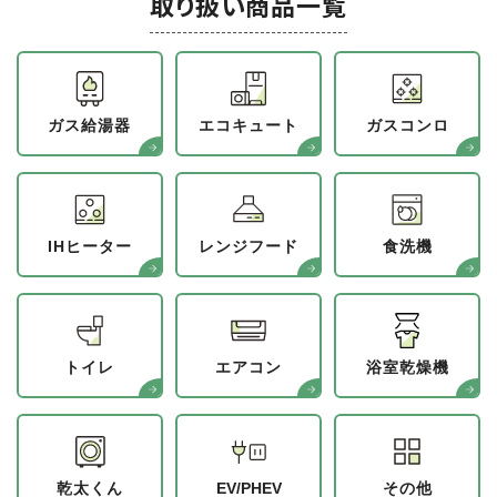
取り扱い商品一覧
ガス給湯器
エコキュート
ガスコンロ
IHヒーター
レンジフード
食洗機
トイレ
エアコン
浴室乾燥機
乾太くん
EV/PHEV
その他