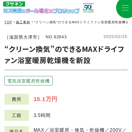
TOP
施工事例
“クリーン換気”のできるMAXドライファン浴室暖房乾燥機を
2025/02/25
［滋賀県大津市］
NO.82843
“クリーン換気”のできるMAXドライフ
ァン浴室暖房乾燥機を新設
電気浴室暖房乾燥機
15.1万円
費用
3.5時間
工期
MAX／浴室暖房・換気・乾燥機／200V／
商品名