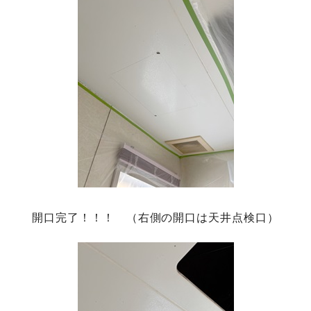
開口完了！！！ （右側の開口は天井点検口）