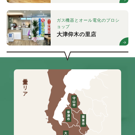
ガス機器とオール電化のプロシ
ョップ
大津仰木の里店
営業エリア