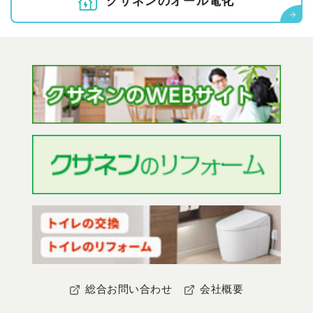
クサネンの
オ
ー
ル
電
化
総合お問い合わせ
会社概要