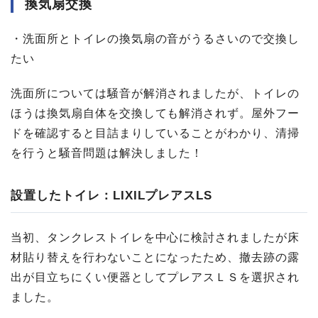
換気扇交換
・洗面所とトイレの換気扇の音がうるさいので交換し
たい
洗面所については騒音が解消されましたが、トイレの
ほうは換気扇自体を交換しても解消されず。屋外フー
ドを確認すると目詰まりしていることがわかり、清掃
を行うと騒音問題は解決しました！
設置したトイレ：LIXILプレアスLS
当初、タンクレストイレを中心に検討されましたが床
材貼り替えを行わないことになったため、撤去跡の露
出が目立ちにくい便器としてプレアスＬＳを選択され
ました。