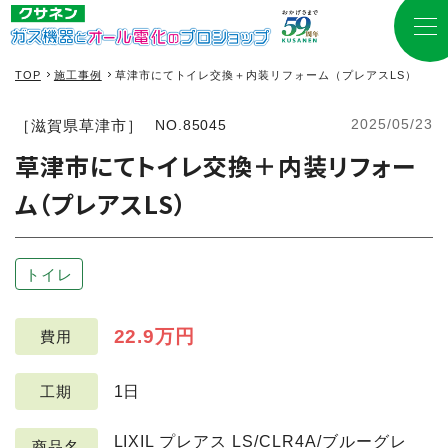
TOP
施工事例
草津市にてトイレ交換＋内装リフォーム（プレアスLS）
2025/05/23
［滋賀県草津市］
NO.85045
草津市にてトイレ交換＋内装リフォー
ム（プレアスLS）
トイレ
22.9万円
費用
1日
工期
LIXIL プレアス LS/CLR4A/ブルーグレ
商品名