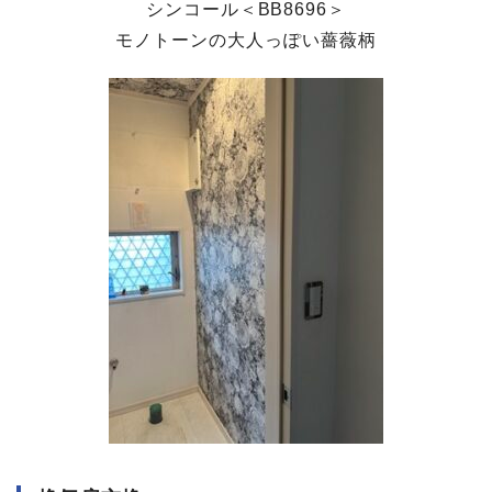
シンコール＜BB8696＞
モノトーンの大人っぽい薔薇柄