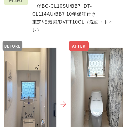
ー/YBC-CL10SU/BB7 DT-
CL114AU/BB7 10年保証付き
東芝/換気扇/DVFT10CL（洗面・トイ
レ）
BEFORE
AFTER