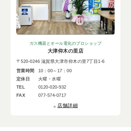
ガス機器とオール電化のプロショップ
大津仰木の里店
〒520-0246 滋賀県大津市仰木の里7丁目1-6
営業時間
10：00～17：00
定休日
火曜・水曜
TEL
0120-020-932
FAX
077-574-0717
店舗詳細