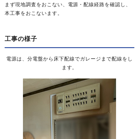
まず現地調査をおこない、電源・配線経路を確認し、
本工事をおこないます。
工事の​様子
電源は、分電盤から床下配線でガレージまで配線をし
ます。