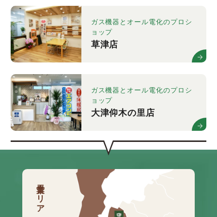
ガス機器とオール電化のプロシ
ョップ
草津店
ガス機器とオール電化のプロシ
ョップ
大津仰木の里店
営業エリア