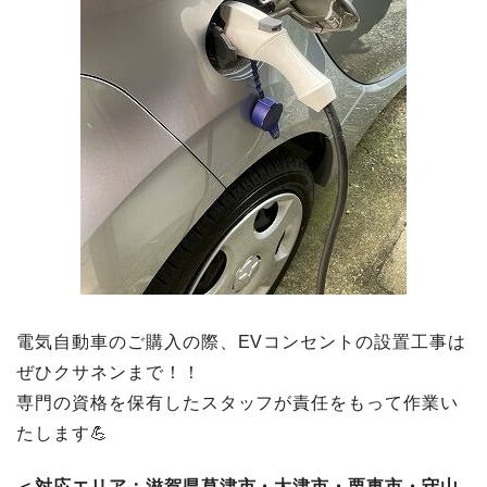
電気自動車のご購入の際、EVコンセントの設置工事は
ぜひクサネンまで！！
専門の資格を保有したスタッフが責任をもって作業い
たします💪
＜対応エリア：滋賀県草津市・大津市・栗東市・守山