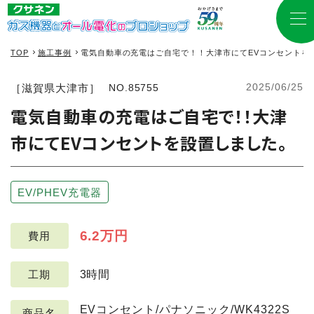
TOP
施工事例
電気自動車の充電はご自宅で！！大津市にてEVコンセントを
2025/06/25
［滋賀県大津市］
NO.85755
電気自動車の充電はご自宅で！！大津
市にてEVコンセントを設置しました。
EV/PHEV充電器
6.2万円
費用
3時間
工期
EVコンセント/パナソニック/WK4322S
商品名