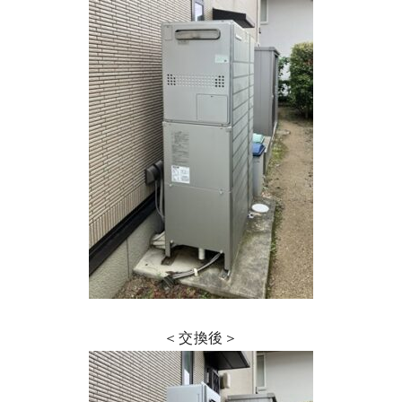
＜交換後＞