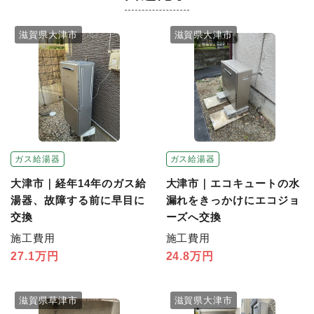
滋賀県大津市
滋賀県大津市
ガス給湯器
ガス給湯器
大津市｜経年14年のガス給
大津市｜エコキュートの水
湯器、故障する前に早目に
漏れをきっかけにエコジョ
交換
ーズへ交換
施工費用
施工費用
27.1万円
24.8万円
滋賀県草津市
滋賀県大津市