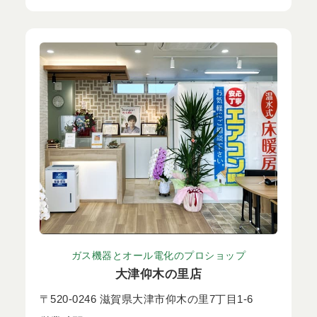
ガス機器とオール電化のプロショップ
大津仰木の里店
〒520-0246 滋賀県大津市仰木の里7丁目1-6