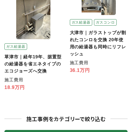
ガス給湯器
ガスコンロ
大津市｜ガラストップが割
れたコンロを交換 20年使
用の給湯器も同時にリフレ
ガス給湯器
ッシュ
草津市｜経年19年、据置型
施工費用
の給湯器を省エネタイプの
36.1万円
エコジョーズへ交換
施工費用
18.9万円
施工事例をカテゴリーで絞り込む