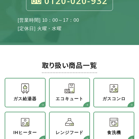
0120-020-932
[営業時間] 10：00～17：00
[定休日] 火曜・水曜
取り扱い商品一覧
ガス給湯器
エコキュート
ガスコンロ
IHヒーター
レンジフード
食洗機