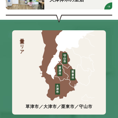
営業エリア
草津市／大津市／栗東市／守山市