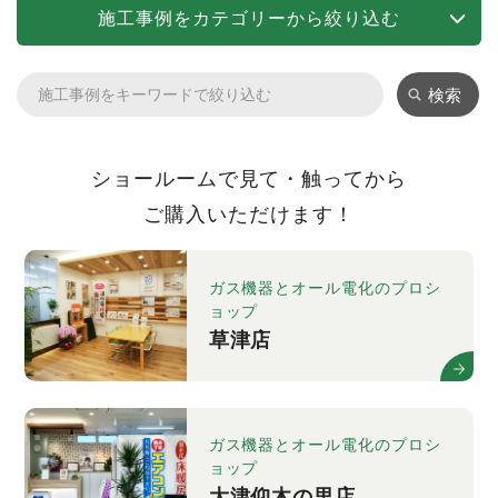
施工事例をカテゴリーから絞り込む
検索
ショールームで見て・触ってから
ご購入いただけます！
ガス機器とオール電化のプロシ
ョップ
草津店
ガス機器とオール電化のプロシ
ョップ
大津仰木の里店