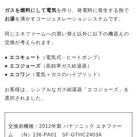
ガスを燃料にして電気
を作り、発電時に発生する熱で
お湯
を沸かすコージェネレーションシステムです。
同じエネファームへの買い替え以外に以下の機器えの
交換が考えられます。
● エコキュート
（電気式・ヒートポンプ）
● エコジョーズ
（高効率ガス給湯器）
● エコワン
（電気＋ガスのハイブリッド）
お客様は、シンプルなガス給湯器「エコジョーズ」を
選択されました。
交換前機種：2012年製 パナソニック エネファー
ム （N）136-PA01 SF-GTHC2403A