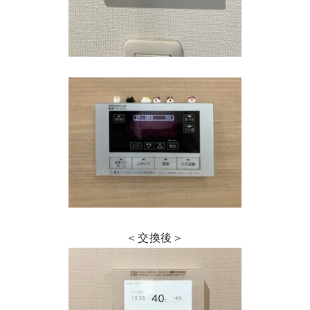
＜交換後＞