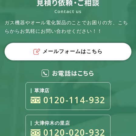
見積り依頼・ご相談
Contact us
ガス機器やオール電化製品のことでお困りの方、
こち
らからお気軽にお問い合わせください！！
メールフォームはこちら
お電話はこちら
草津店
0120-114-932
大津仰木の里店
0120-020-932