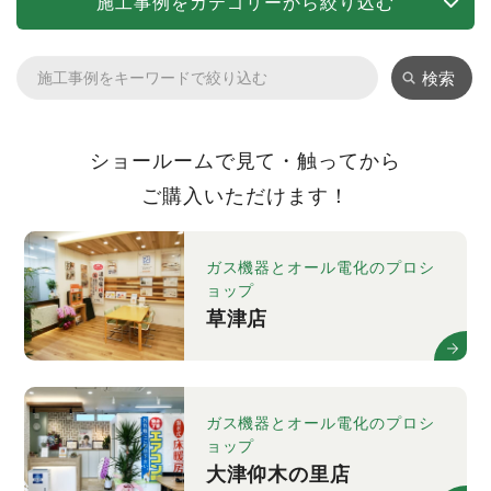
施工事例をカテゴリーから絞り込む
検索
ショールームで見て・触ってから
ご購入いただけます！
ガス機器とオール電化のプロシ
ョップ
草津店
ガス機器とオール電化のプロシ
ョップ
大津仰木の里店