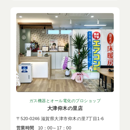
ガス機器とオール電化のプロショップ
大津仰木の里店
〒520-0246 滋賀県大津市仰木の里7丁目1-6
営業時間
10：00～17：00