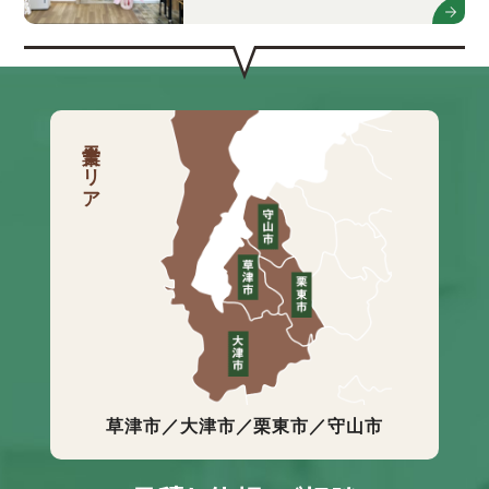
営業エリア
草津市／大津市／栗東市／守山市