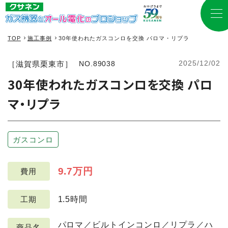
TOP
施工事例
30年使われたガスコンロを交換 パロマ・リプラ
2025/12/02
［滋賀県栗東市］
NO.89038
30年使われたガスコンロを交換 パロ
マ・リプラ
ガスコンロ
9.7万円
費用
1.5時間
工期
パロマ／ビルトインコンロ／リプラ／ハ
商品名