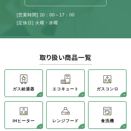
[営業時間] 10：00～17：00
[定休日] 火曜・水曜
取り扱い商品一覧
ガス給湯器
エコキュート
ガスコンロ
IHヒーター
レンジフード
食洗機