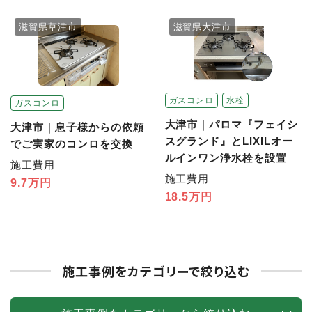
滋賀県草津市
滋賀県大津市
ガスコンロ
水栓
ガスコンロ
大津市｜パロマ『フェイシ
大津市｜息子様からの依頼
スグランド』とLIXILオー
でご実家のコンロを交換
ルインワン浄水栓を設置
施工費用
施工費用
9.7万円
18.5万円
施工事例をカテゴリーで絞り込む