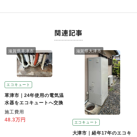
関連記事
滋賀県草津市
滋賀県大津市
エコキュート
草津市｜24年使用の電気温
水器をエコキュートへ交換
施工費用
48.3万円
エコキュート
大津市｜経年17年のエコキ