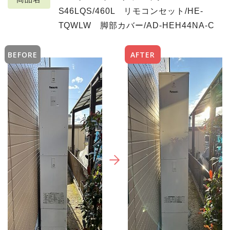
S46LQS/460L リモコンセット/HE-
TQWLW 脚部カバー/AD-HEH44NA-C
BEFORE
AFTER