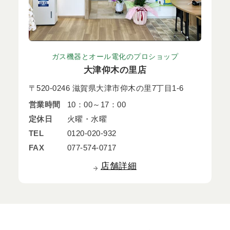
ガス機器とオール電化のプロショップ
大津仰木の里店
〒520-0246 滋賀県大津市仰木の里7丁目1-6
営業時間
10：00～17：00
定休日
火曜・水曜
TEL
0120-020-932
FAX
077-574-0717
店舗詳細