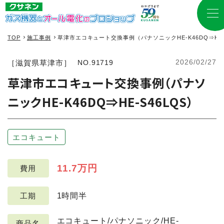
TOP
施工事例
草津市エコキュート交換事例（パナソニックHE-K46DQ⇒HE-
2026/02/27
［滋賀県草津市］
NO.91719
草津市エコキュート交換事例（パナソ
ニックHE-K46DQ⇒HE-S46LQS）
エコキュート
11.7万円
費用
1時間半
工期
エコキュート/パナソニック/HE-
商品名