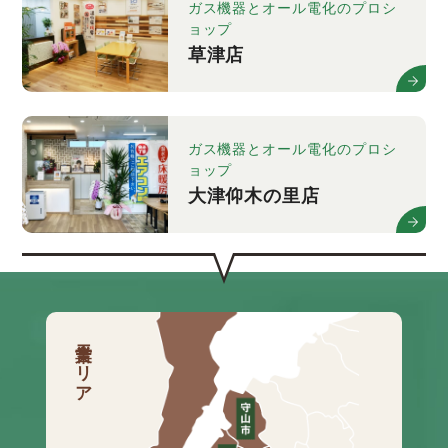
ガス機器とオール電化のプロシ
ョップ
草津店
ガス機器とオール電化のプロシ
ョップ
大津仰木の里店
営業エリア