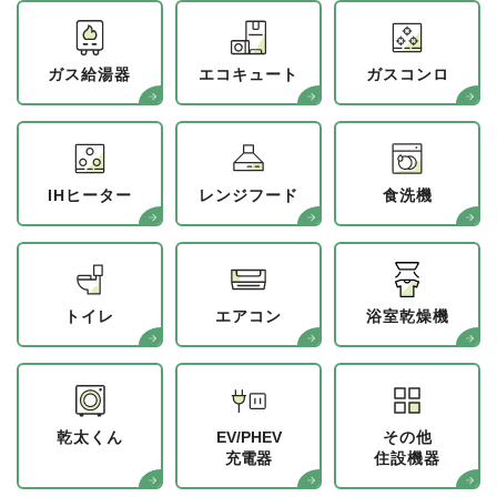
ガス給湯器
エコキュート
ガスコンロ
IHヒーター
レンジフード
食洗機
トイレ
エアコン
浴室乾燥機
乾太くん
EV/PHEV
その他
充電器
住設機器