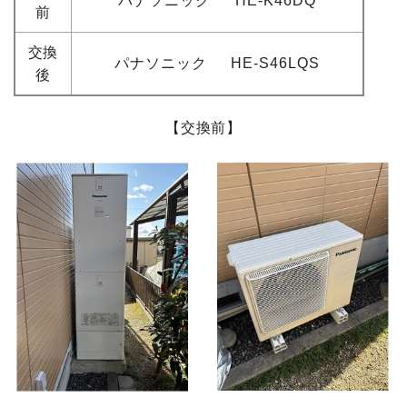
パナソニック HE-K46DQ
前
交換
パナソニック HE-S46LQS
後
【交換前】