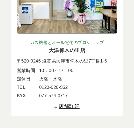
ガス機器とオール電化のプロショップ
大津仰木の里店
〒520-0246 滋賀県大津市仰木の里7丁目1-6
営業時間
10：00～17：00
定休日
火曜・水曜
TEL
0120-020-932
FAX
077-574-0717
店舗詳細