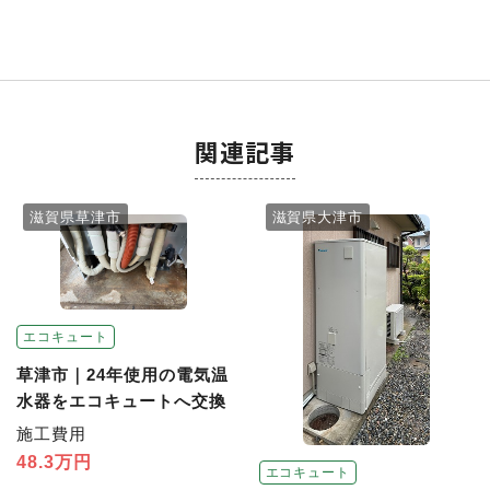
関連記事
滋賀県草津市
滋賀県大津市
エコキュート
草津市｜24年使用の電気温
水器をエコキュートへ交換
施工費用
48.3万円
エコキュート