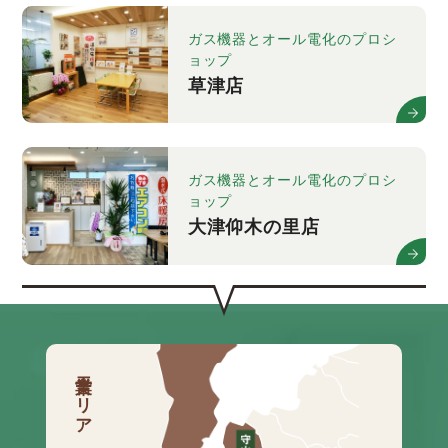
ガス機器とオール電化のプロシ
ョップ
草津店
ガス機器とオール電化のプロシ
ョップ
大津仰木の里店
営業エリア