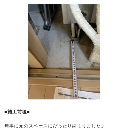
■
施工前後
■
無事に元のスペースにぴったり納まりました。