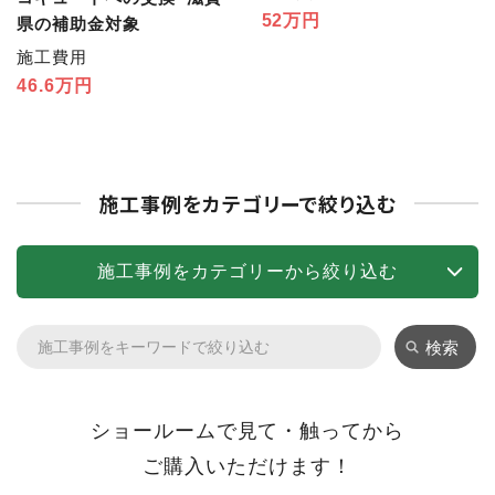
52万円
県の補助金対象
施工費用
46.6万円
施工事例をカテゴリーで絞り込む
施工事例をカテゴリーから絞り込む
検索
ショールームで見て・触ってから
ご購入いただけます！