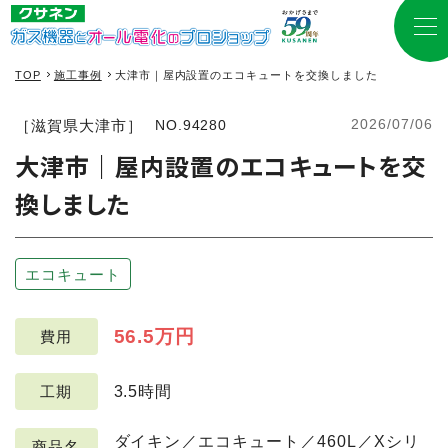
TOP
施工事例
大津市｜屋内設置のエコキュートを交換しました
2026/07/06
［滋賀県大津市］
NO.94280
大津市｜屋内設置のエコキュートを交
換しました
エコキュート
56.5万円
費用
3.5時間
工期
ダイキン／エコキュート／460L／Xシリ
商品名