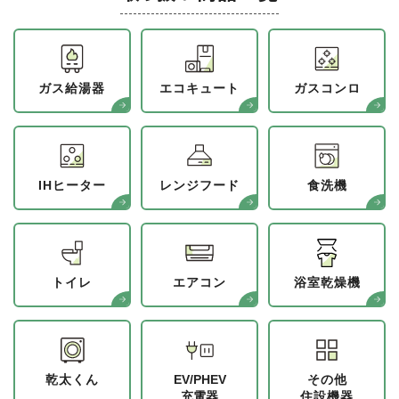
ガス給湯器
エコキュート
ガスコンロ
IHヒーター
レンジフード
食洗機
トイレ
エアコン
浴室乾燥機
乾太くん
EV/PHEV
その他
充電器
住設機器