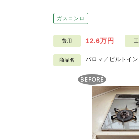
ガスコンロ
12.6万円
費用
工
パロマ／ビルトインコン
商品名
BEFORE