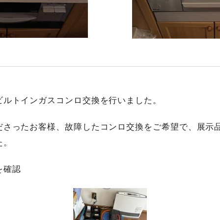
ビルトインガスコンロ交換を行いました。
ださったお客様、故障したコンロ交換をご希望で、展示
た。
を確認