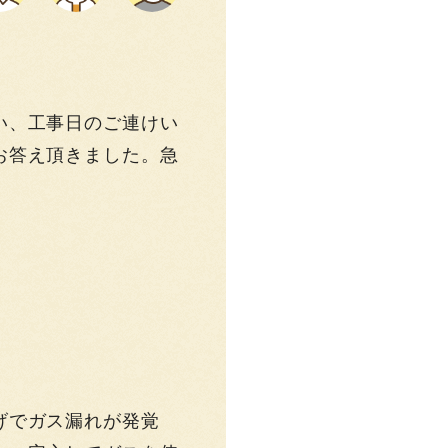
い、工事日のご連けい
お答え頂きました。急
げでガス漏れが発覚