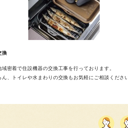
交換
地域密着で住設機器の交換工事を行っております。
ろん、トイレや水まわりの交換もお気軽にご相談くださ