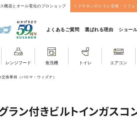
ス機器とオール電化のプロショップ
クサネンのトイレ交換・リフォ
よくあるご質問
選ばれる理由
ショー
レンジフード
食洗機
トイレ
エアコン
ロ交換事例（パロマ・ウィズナ）
グラン付きビルトインガスコ