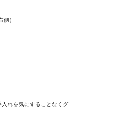
右側）
手入れを気にすることなくグ