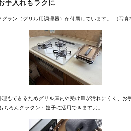
お手入れもラクに
クグラン（グリル用調理器）が付属しています。 （写真
料理もできるためグリル庫内や受け皿が汚れにくく、お
はもちろんグラタン・餃子に活用できますよ。