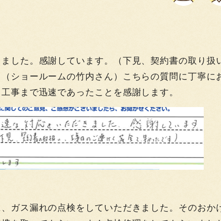
】
きました。感謝しています。（下見、契約書の取り扱
）（ショールームの竹内さん）こちらの質問に丁寧に
き工事まで迅速であったことを感謝します。
】
に、ガス漏れの点検をしていただきました。そのおか