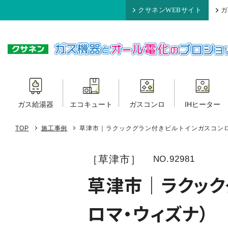
クサネンWEBサイト
ガ
ガス給湯器
エコキュート
ガスコンロ
IHヒーター
TOP
施工事例
草津市｜ラクックグラン付きビルトインガスコン
［草津市］
NO.92981
草津市｜ラクック
ロマ・ウィズナ）