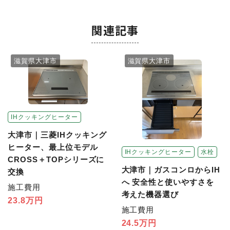
関連記事
滋賀県大津市
滋賀県大津市
IHクッキングヒーター
大津市｜三菱IHクッキング
ヒーター、最上位モデル
IHクッキングヒーター
水栓
CROSS＋TOPシリーズに
大津市｜ガスコンロからIH
交換
へ 安全性と使いやすさを
施工費用
考えた機器選び
23.8万円
施工費用
24.5万円