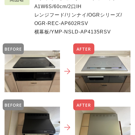
A1W6S/60cm/2口IH
レンジフード/リンナイ/OGRシリーズ/
OGR-REC-AP602RSV
横幕板/YMP-NSLD-AP4135RSV
BEFORE
AFTER
BEFORE
AFTER