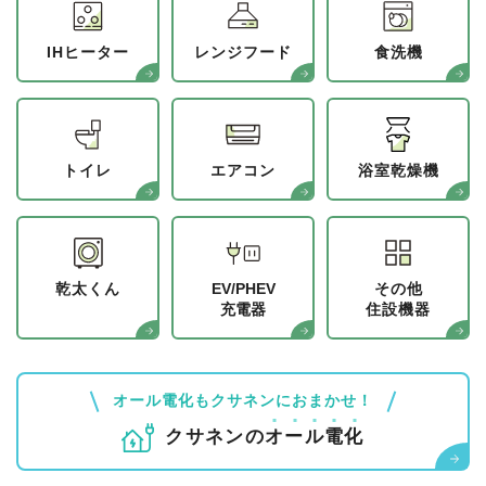
IHヒーター
レンジフード
食洗機
トイレ
エアコン
浴室乾燥機
乾太くん
EV/PHEV
その他
充電器
住設機器
オール電化もクサネンにおまかせ！
クサネンの
オ
ー
ル
電
化