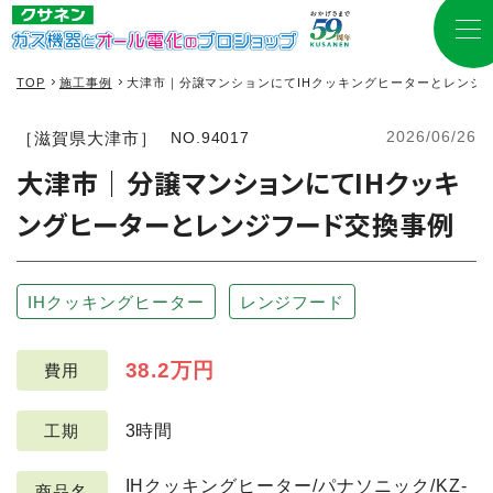
TOP
施工事例
大津市｜分譲マンションにてIHクッキングヒーターとレンジ
2026/06/26
［滋賀県大津市］
NO.94017
大津市｜分譲マンションにてIHクッキ
ングヒーターとレンジフード交換事例
IHクッキングヒーター
レンジフード
38.2万円
費用
3時間
工期
IHクッキングヒーター/パナソニック/KZ-
商品名