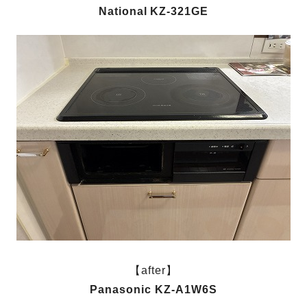
National KZ-321GE
【after】
Panasonic KZ-A1W6S