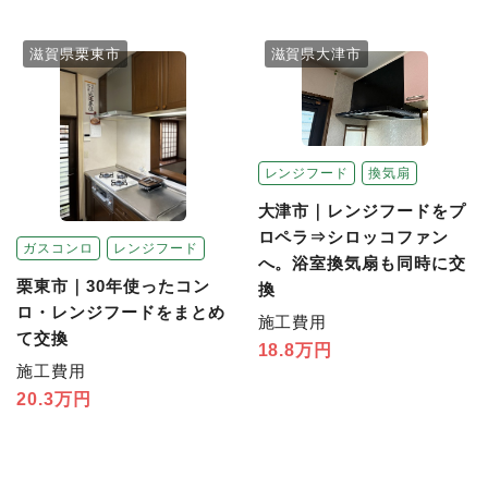
滋賀県栗東市
滋賀県大津市
レンジフード
換気扇
大津市｜レンジフードをプ
ロペラ⇒シロッコファン
ガスコンロ
レンジフード
へ。浴室換気扇も同時に交
栗東市｜30年使ったコン
換
ロ・レンジフードをまとめ
施工費用
て交換
18.8万円
施工費用
20.3万円