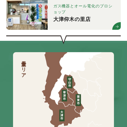
ガス機器とオール電化のプロシ
ョップ
大津仰木の里店
営業エリア