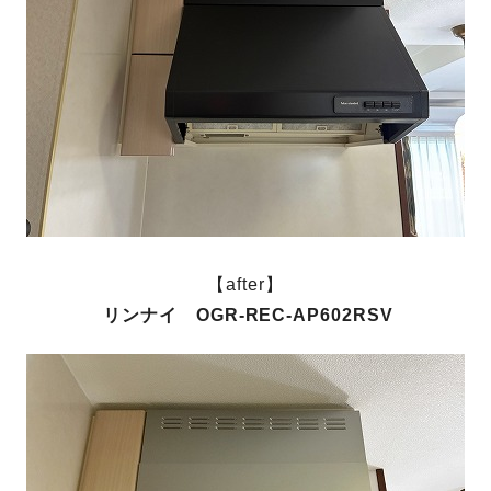
【after】
リンナイ OGR-REC-AP602RSV