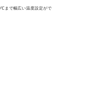
80℃まで幅広い温度設定がで
。