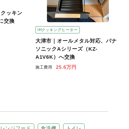
Hクッキン
に交換
IHクッキングヒーター
大津市｜オールメタル対応、パナ
ソニックAシリーズ（KZ-
A1V6K）へ交換
25.6万円
施工費用
レンジフード
食洗機
トイレ