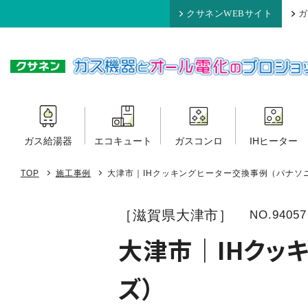
クサネンWEBサイト
ガ
ガス給湯器
エコキュート
ガスコンロ
IHヒーター
TOP
施工事例
大津市｜IHクッキングヒーター交換事例（パナソ
［滋賀県大津市］
NO.94057
大津市｜IHクッ
ズ）