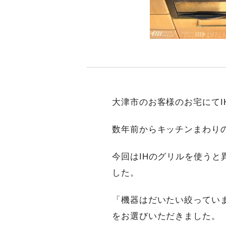
大津市のお客様のお宅にて
数年前からキッチンまわり
今回はIHのグリルを使う
した。
「機器はだいたい絞ってい
をお選びいただきました。