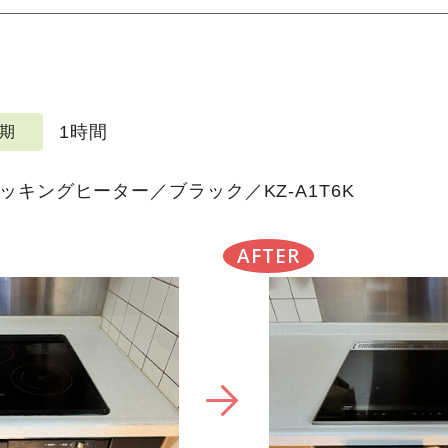
1時間
期
ッキングヒーター／ブラック／KZ-A1T6K
AFTER