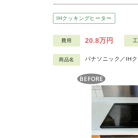
IHクッキングヒーター
20.8万円
費用
工
パナソニック／IHク
商品名
BEFORE