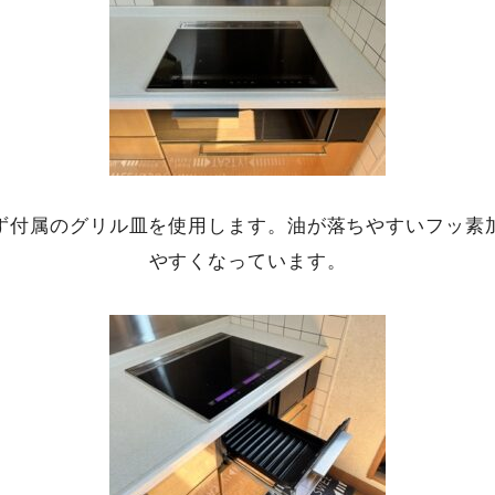
ず付属のグリル皿を使用します。油が落ちやすいフッ素
やすくなっています。