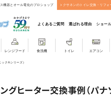
ス機器とオール電化のプロショップ
クサネンのトイレ交換・リフォ
よくあるご質問
選ばれる理由
ショー
レンジフード
食洗機
トイレ
エアコン
ニックAシリーズ）
キングヒーター交換事例（パナ