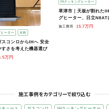
IHクッキングヒーター
草津市｜天板が割れたI
グヒーター、日立N8AT
15.7万円
施工費用
グヒーター
水栓
スコンロからIHへ 安全
やすさを考えた機器選び
4.5万円
施工事例をカテゴリーで絞り込む
コキュート
ガスコンロ
IHクッキングヒーター