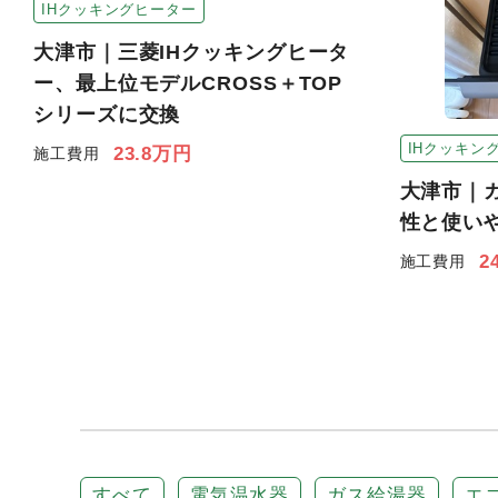
IHクッキングヒーター
大津市｜三菱IHクッキングヒータ
ー、最上位モデルCROSS＋TOP
シリーズに交換
IHクッキン
23.8万円
施工費用
大津市｜ガ
性と使い
2
施工費用
すべて
電気温水器
ガス給湯器
エ