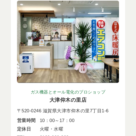
ガス機器とオール電化のプロショップ
大津仰木の里店
〒520-0246 滋賀県大津市仰木の里7丁目1-6
営業時間
10：00～17：00
定休日
火曜・水曜