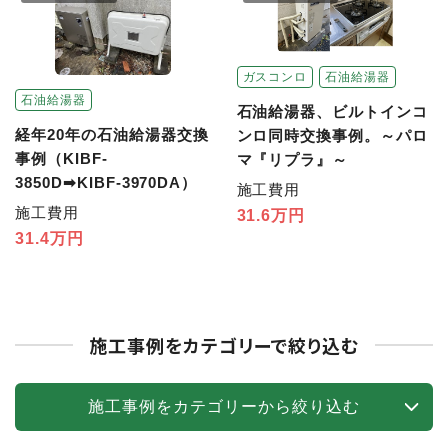
ガスコンロ
石油給湯器
石油給湯器
石油給湯器、ビルトインコ
経年20年の石油給湯器交換
ンロ同時交換事例。～パロ
事例（KIBF-
マ『リプラ』～
3850D➡KIBF-3970DA）
施工費用
施工費用
31.6万円
31.4万円
施工事例をカテゴリーで絞り込む
施工事例をカテゴリーから絞り込む