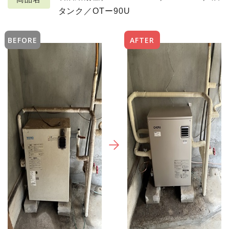
タンク／OTー90U
BEFORE
AFTER