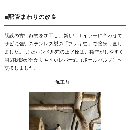
■配管まわりの​改良
既設の古い銅管を加工し、新しいボイラーに合わせて
サビに強いステンレス製の「フレキ管」で接続し直し
ました。 またハンドル式の止水栓は、操作がしやすく
開閉状態が分かりやすいレバー式（ボールバルブ）へ
交換しました。
施工前