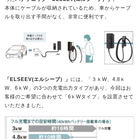
本体にケーブルが収納されているため、車からケーブ
ルを取り出す手間がなく、非常に便利です。
「ELSEEV(エルシーブ）」
には、「３ｋW、4.8ｋ
W、6ｋW」の3つの充電出力タイプがあり、今回はお
客様のご希望に合わせて「6ｋWタイプ」を設置させて
いただきました。