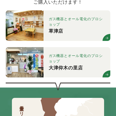
ご購入いただけます！
ガス機器とオール電化のプロシ
ョップ
草津店
ガス機器とオール電化のプロシ
ョップ
大津仰木の里店
営業エリア