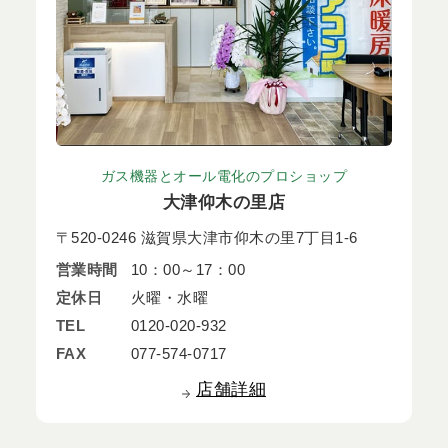
ガス機器とオール電化のプロショップ
大津仰木の里店
〒520-0246 滋賀県大津市仰木の里7丁目1-6
営業時間
10：00～17：00
定休日
火曜・水曜
TEL
0120-020-932
FAX
077-574-0717
店舗詳細