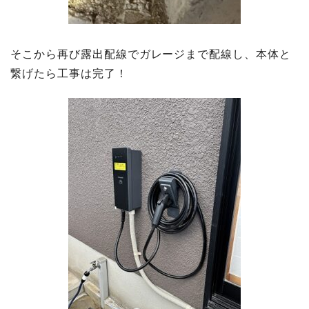
そこから再び露出配線でガレージまで配線し、本体と
繋げたら工事は完了！