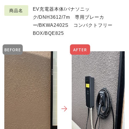
EV充電器本体/パナソニッ
商品名
ク/DNH3612/7m 専用ブレーカ
ー/BKWA2402S コンパクトフリー
BOX/BQE825
BEFORE
AFTER