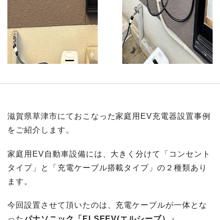
滋賀県草津市にておこなった家庭用EV充電器設置事例
をご紹介します。
家庭用EV自動車設備には、大きく分けて「コンセント
タイプ」と「充電ケーブル搭載タイプ」の２種類あり
ます。
今回設置させて頂いたのは、充電ケーブルが一体とな
った
パナソニック「ELSEEV(エルシーブ）」
。