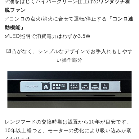
✅油をはじくハイパークリーン仕上げの
ワンタッチ着
脱ファン
✅コンロの点火/消火に合せて運転/停止する
「コンロ連
動機能」
✅
LED照明で消費電力はわずか3.5W
凹凸がなく、シンプルなデザインでお手入れもしやす
い操作部分
レンジフードの交換時期は設置から10年が目安です。
10年以上経つと、モーターの劣化により吸い込みが弱