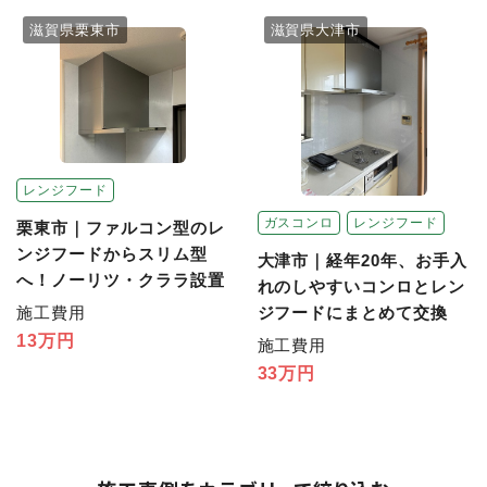
滋賀県栗東市
滋賀県大津市
レンジフード
ガスコンロ
レンジフード
栗東市｜ファルコン型のレ
ンジフードからスリム型
大津市｜経年20年、お手入
へ！ノーリツ・クララ設置
れのしやすいコンロとレン
施工費用
ジフードにまとめて交換
13万円
施工費用
33万円