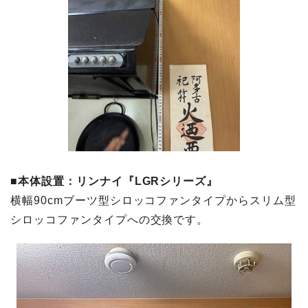
■
本体設置：リンナイ『LGRシリーズ』
横幅90cmブーツ型シロッコファンタイプからスリム型
シロッコファンタイプへの交換です。