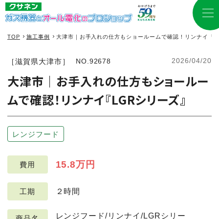
TOP
施工事例
大津市｜お手入れの仕方もショールームで確認！リンナイ『L
2026/04/20
［滋賀県大津市］
NO.92678
大津市｜お手入れの仕方もショールー
ムで確認！リンナイ『LGRシリーズ』
レンジフード
15.8万円
費用
２時間
工期
レンジフード/リンナイ/LGRシリー
商品名