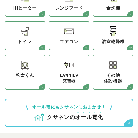
IHヒーター
レンジフード
食洗機
トイレ
エアコン
浴室乾燥機
乾太くん
EV/PHEV
その他
充電器
住設機器
オール電化もクサネンにおまかせ！
クサネンの
オ
ー
ル
電
化