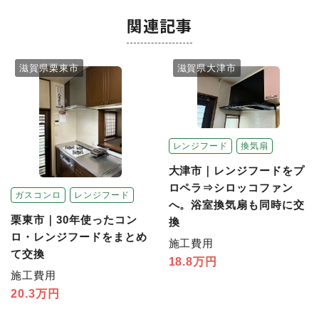
関連記事
滋賀県栗東市
滋賀県大津市
レンジフード
換気扇
大津市｜レンジフードをプ
ロペラ⇒シロッコファン
ガスコンロ
レンジフード
へ。浴室換気扇も同時に交
栗東市｜30年使ったコン
換
ロ・レンジフードをまとめ
施工費用
て交換
18.8万円
施工費用
20.3万円