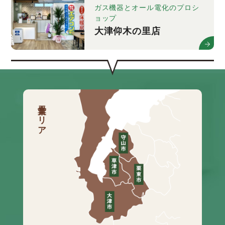
ガス機器とオール電化のプロシ
ョップ
大津仰木の里店
営業エリア