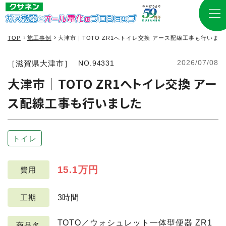
TOP
施工事例
大津市｜TOTO ZR1へトイレ交換 アース配線工事も行いまし
2026/07/08
［滋賀県大津市］
NO.94331
大津市｜TOTO ZR1へトイレ交換 アー
ス配線工事も行いました
トイレ
15.1万円
費用
3時間
工期
TOTO／ウォシュレット一体型便器 ZR1
商品名