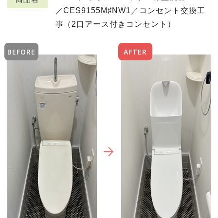
／CES9155M♯NW1／コンセント交換工
事（2口アース付きコンセント）
BEFORE
AFTER