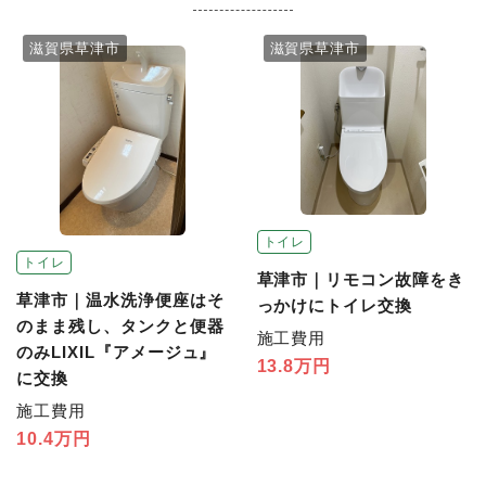
滋賀県草津市
滋賀県草津市
トイレ
トイレ
草津市｜リモコン故障をき
草津市｜温水洗浄便座はそ
っかけにトイレ交換
のまま残し、タンクと便器
施工費用
のみLIXIL『アメージュ』
13.8万円
に交換
施工費用
10.4万円