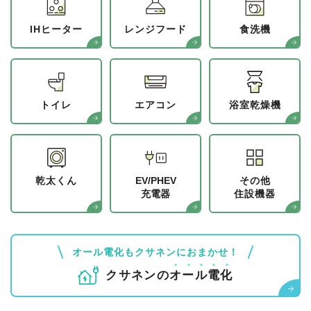
IHヒーター
レンジフード
食洗機
トイレ
エアコン
浴室乾燥機
乾太くん
EV/PHEV
その他
充電器
住設機器
オール電化もクサネンにおまかせ！
クサネンの
オ
ー
ル
電
化