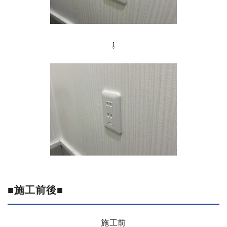
⇩
■
施工前後
■
施工前