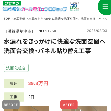
TOP
施工事例
水漏れをきっかけに快適な洗面空間へ 洗面台交換・パネル貼
2026/02/03
［滋賀県草津市］
NO.91250
水漏れをきっかけに快適な洗面空間へ
洗面台交換・パネル貼り替え工事
洗面化粧台
39.8万円
費用
2日
工期
BEFORE
AFTER