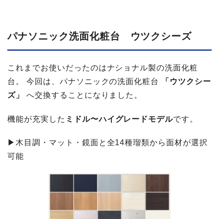
パナソニック洗面化粧台 ウツクシーズ
これまでお使いだったのはナショナル製の洗面化粧
台。 今回は、パナソニックの洗面化粧台
「ウツクシー
ズ」
へ交換することになりました。
機能が充実した
ミドル
〜
ハイグレードモデル
です。
▶木目調・マット・鏡面と全14種瑠類から面材が選択
可能