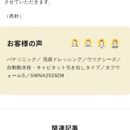
させていただきます。
（西村）
お客様の声
パナソニック／ 洗面ドレッシング／ウツクシーズ／
自動動水栓・キャビネット引き出しタイプ／タフウ
ォールS／SWNA2529ZM
関連記事