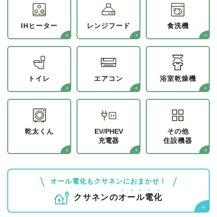
IHヒーター
レンジフード
食洗機
トイレ
エアコン
浴室乾燥機
乾太くん
EV/PHEV
その他
充電器
住設機器
オール電化もクサネンにおまかせ！
クサネンの
オ
ー
ル
電
化