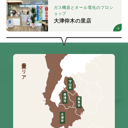
ガス機器とオール電化のプロシ
ョップ
大津仰木の里店
営業エリア