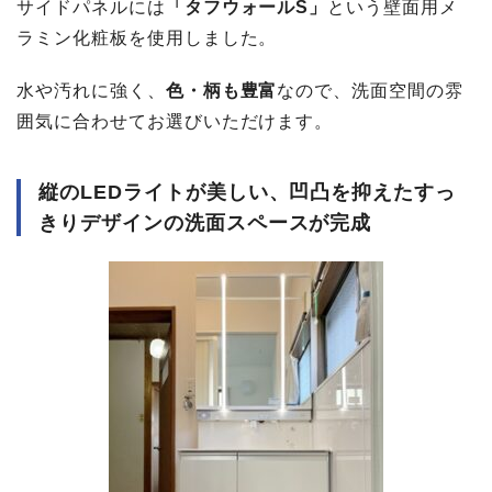
サイドパネルには
「タフウォールS」
という壁面用メ
ラミン化粧板を使用しました。
水や汚れに強く、
色・柄も豊富
なので、洗面空間の雰
囲気に合わせてお選びいただけます。
縦のLEDライトが美しい、凹凸を抑えたすっ
きりデザインの洗面スペースが完成