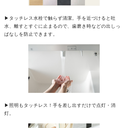
▶タッチレス水栓で触らず清潔。手を近づけると吐
水、離すとすぐに止まるので、歯磨き時などの出しっ
ぱなしを防止できます。
▶照明もタッチレス！手を差し出すだけで点灯・消
灯。