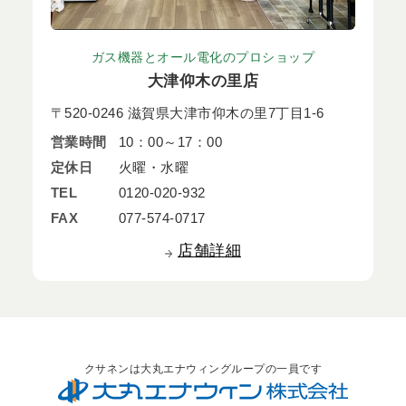
ガス機器とオール電化のプロショップ
大津仰木の里店
〒520-0246 滋賀県大津市仰木の里7丁目1-6
営業時間
10：00～17：00
定休日
火曜・水曜
TEL
0120-020-932
FAX
077-574-0717
店舗詳細
クサネンは大丸エナウィングループの一員です