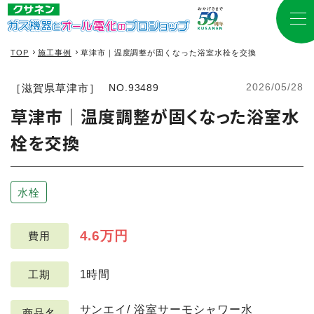
TOP
施工事例
草津市｜温度調整が固くなった浴室水栓を交換
2026/05/28
［滋賀県草津市］
NO.93489
草津市｜温度調整が固くなった浴室水
栓を交換
水栓
4.6万円
費用
1時間
工期
サンエイ/ 浴室サーモシャワー水
商品名