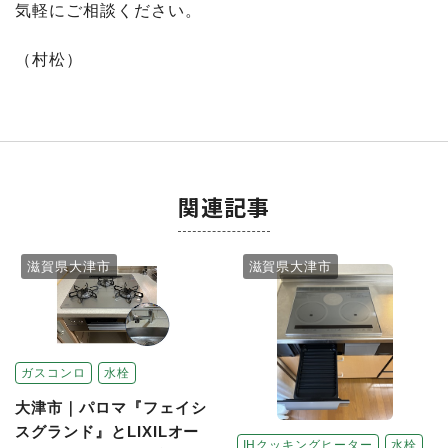
気軽にご相談ください。
（村松）
関連記事
滋賀県大津市
滋賀県大津市
ガスコンロ
水栓
大津市｜パロマ『フェイシ
スグランド』とLIXILオー
IHクッキングヒーター
水栓