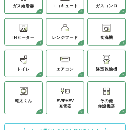
ガス給湯器
エコキュート
ガスコンロ
IHヒーター
レンジフード
食洗機
トイレ
エアコン
浴室乾燥機
乾太くん
EV/PHEV
その他
充電器
住設機器