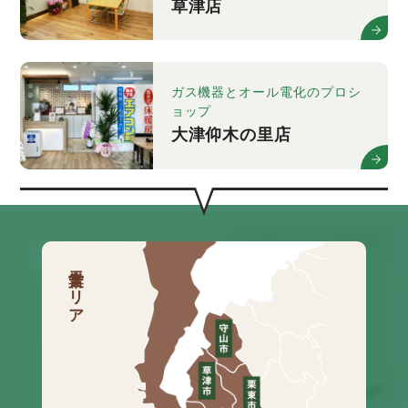
草津店
ガス機器とオール電化のプロシ
ョップ
大津仰木の里店
営業エリア