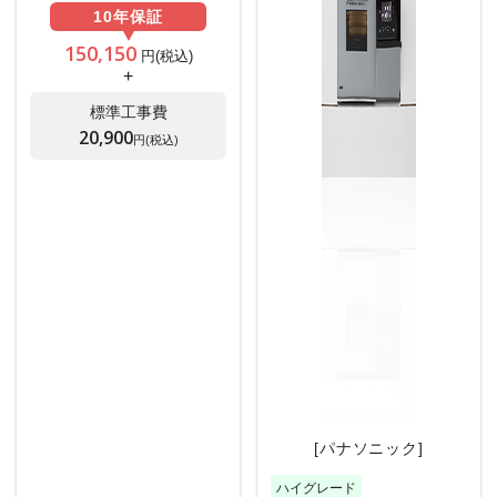
10年
保証
150,150
円(税込)
+
標準工事費
20,900
円(税込)
[パナソニック]
ハイグレード