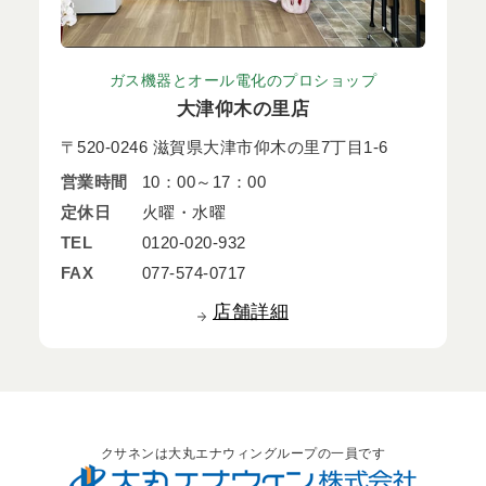
ガス機器とオール電化のプロショップ
大津仰木の里店
〒520-0246 滋賀県大津市仰木の里7丁目1-6
営業時間
10：00～17：00
定休日
火曜・水曜
TEL
0120-020-932
FAX
077-574-0717
店舗詳細
クサネンは大丸エナウィングループの一員です