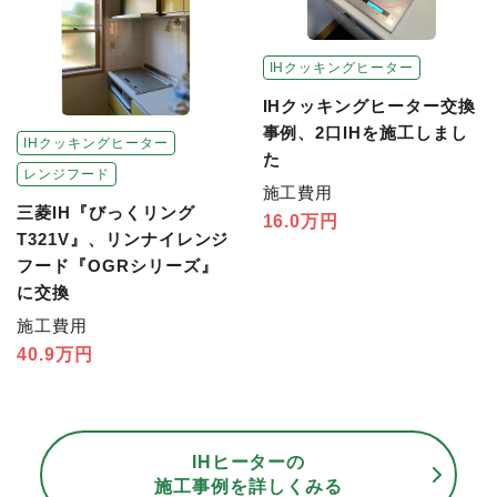
IHクッキングヒーター
IHクッキングヒーター交換
事例、2口IHを施工しまし
IHクッキングヒーター
た
レンジフード
施工費用
三菱IH『びっくリング
16.0万円
T321V』、リンナイレンジ
フード『OGRシリーズ』
に交換
施工費用
40.9万円
IHヒーターの
施工事例を詳しくみる