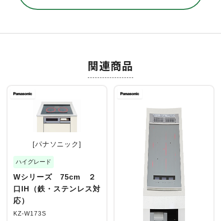
関連商品
[パナソニック]
ハイグレード
Wシリーズ 75cm ２
口IH（鉄・ステンレス対
応）
KZ-W173S