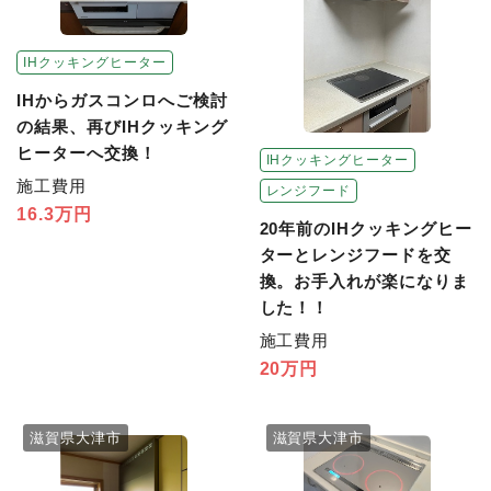
IHクッキングヒーター
IHからガスコンロへご検討
の結果、再びIHクッキング
ヒーターへ交換！
IHクッキングヒーター
施工費用
レンジフード
16.3万円
20年前のIHクッキングヒー
ターとレンジフードを交
換。お手入れが楽になりま
した！！
施工費用
20万円
滋賀県大津市
滋賀県大津市