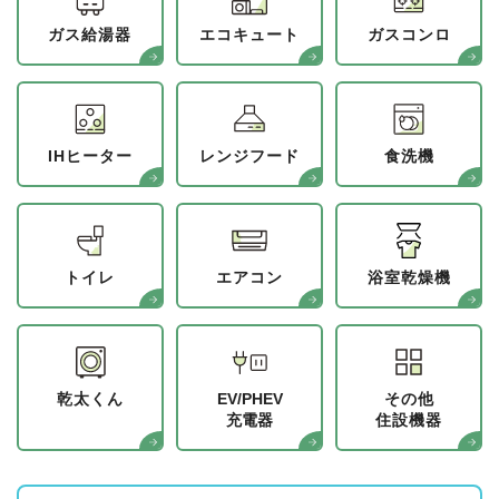
ガス給湯器
エコキュート
ガスコンロ
IHヒーター
レンジフード
食洗機
トイレ
エアコン
浴室乾燥機
乾太くん
EV/PHEV
その他
充電器
住設機器