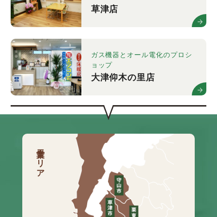
草津店
ガス機器とオール電化のプロシ
ョップ
大津仰木の里店
営業エリア