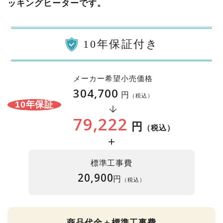
ッキングヒーターです。
10年保証付き
メーカー希望小売価格
304,700
円
（税込）
10年保証
79,222
円
（税込）
+
標準工事費
20,900
円
（税込）
商品代金＋標準工事費