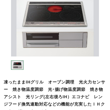
凍ったままIHグリル オーブン調理 光火力センサ
ー 焼き物温度調節 光･揚げ物温度調節 焼き物
アシスト 光リング(左右後ろIH）エコナビ レン
ジフード換気連動対応などの機能が充実したＩＨク