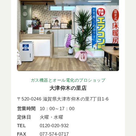
ガス機器とオール電化のプロショップ
大津仰木の里店
〒520-0246 滋賀県大津市仰木の里7丁目1-6
営業時間
10：00～17：00
定休日
火曜・水曜
TEL
0120-020-932
FAX
077-574-0717