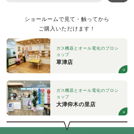
ショールームで見て・触ってから
ご購入いただけます！
ガス機器とオール電化のプロシ
ョップ
草津店
ガス機器とオール電化のプロシ
ョップ
大津仰木の里店