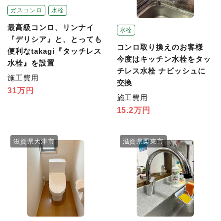
ガスコンロ
水栓
最高級コンロ、リンナイ
水栓
『デリシア』と、とっても
コンロ取り換えのお客様
便利なtakagi『タッチレス
今度はキッチン水栓をタッ
水栓』を設置
チレス水栓 ナビッシュに
施工費用
交換
31万円
施工費用
15.2万円
滋賀県大津市
滋賀県栗東市