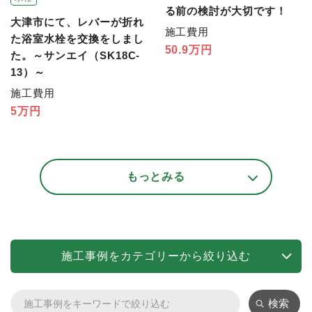
る前の検討が大切です！
大津市にて、レバーが折れ
施工費用
た浴室水栓を交換をしまし
50.9万円
た。～サンエイ（SK18C-
13）～
施工費用
5万円
もっとみる
施工事例をカテゴリーから絞り込む
検索